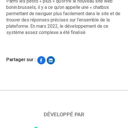
Parmi les petits « plus » qu’offre le nouveau site web
bonin.brussels, il y a ce qu’on appelle une « chatbox
permettant de naviguer plus facilement dans le site et de
trouver des réponses précises sur l’ensemble de la
plateforme. En mars 2022, le développement de ce
système assez complexe a été finalisé.
Partager sur :
DÉVELOPPÉ PAR