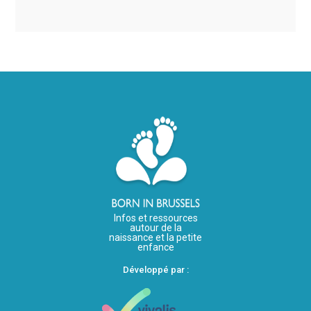
Infos et ressources
autour de la
naissance et la petite
enfance
Développé par :