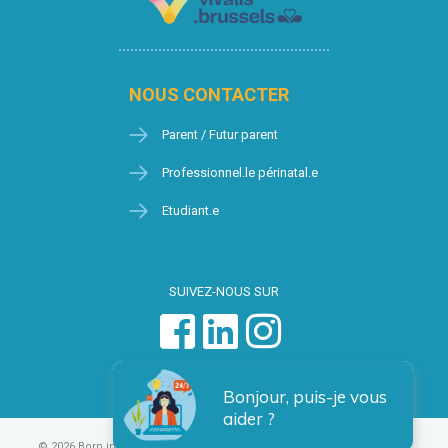
NOUS CONTACTER
Parent / Futur parent
Professionnel.le périnatal.e
Etudiant.e
SUIVEZ-NOUS SUR
Bonjour, puis-je vous
aider ?
© 2026 Born in Brussels
Vie privée
Condition générales