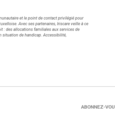
unautaire et le point de contact privilégié pour
xelloise. Avec ses partenaires, Iriscare veille à ce
it : des allocations familiales aux services de
situation de handicap. Accessibilité,
ABONNEZ-VOU