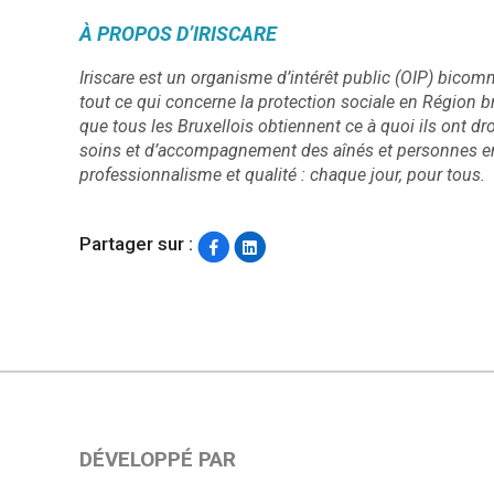
À PROPOS D’IRISCARE
Iriscare est un organisme d’intérêt public (OIP) bicomm
tout ce qui concerne la protection sociale en Région bru
que tous les Bruxellois obtiennent ce à quoi ils ont dro
soins et d’accompagnement des aînés et personnes en 
professionnalisme et qualité : chaque jour, pour tous.
Partager sur :
DÉVELOPPÉ PAR