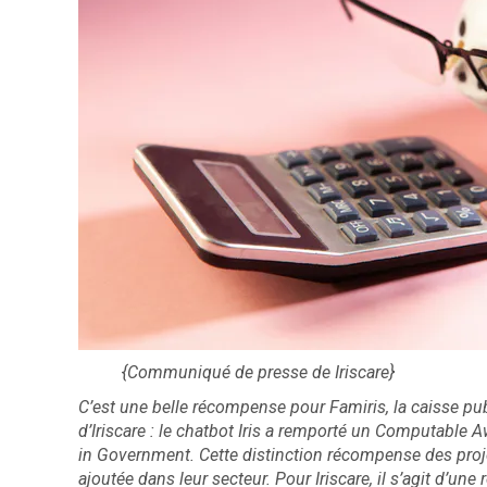
{Communiqué de presse de Iriscare}
C’est une belle récompense pour Famiris, la caisse pub
d’Iriscare : le chatbot Iris a remporté un Computable A
in Government. Cette distinction récompense des proje
ajoutée dans leur secteur. Pour Iriscare, il s’agit d’un