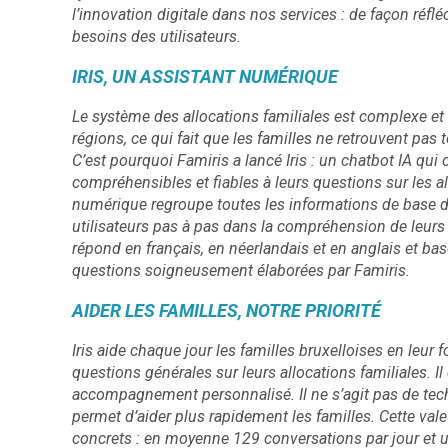
l’innovation digitale dans nos services : de façon réfl
besoins des utilisateurs.
IRIS, UN ASSISTANT NUMÉRIQUE
Le système des allocations familiales est complexe et
régions, ce qui fait que les familles ne retrouvent pas
C’est pourquoi Famiris a lancé Iris : un chatbot IA qui
compréhensibles et fiables à leurs questions sur les al
numérique regroupe toutes les informations de base de
utilisateurs pas à pas dans la compréhension de leurs d
répond en français, en néerlandais et en anglais et b
questions soigneusement élaborées par Famiris.
AIDER LES FAMILLES, NOTRE PRIORITÉ
Iris aide chaque jour les familles bruxelloises en leur
questions générales sur leurs allocations familiales. 
accompagnement personnalisé. Il ne s’agit pas de tech
permet d’aider plus rapidement les familles. Cette vale
concrets : en moyenne 129 conversations par jour et u