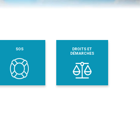
SOS
DROITS ET
DÉMARCHES