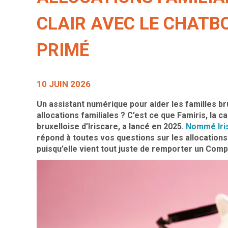
CLAIR AVEC LE CHATBO
PRIMÉ
10 JUIN 2026
Un assistant numérique pour aider les familles b
allocations familiales ? C’est ce que Famiris, la c
bruxelloise d’Iriscare, a lancé en 2025.
Nommé Iris,
répond à toutes vos questions sur les allocations
puisqu’elle vient tout juste de remporter un Com