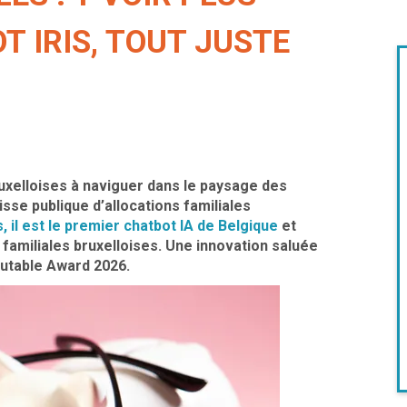
T IRIS, TOUT JUSTE
ruxelloises à naviguer dans le paysage des
aisse publique d’allocations familiales
 il est le premier chatbot IA de Belgique
et
 familiales bruxelloises. Une innovation saluée
putable Award 2026.