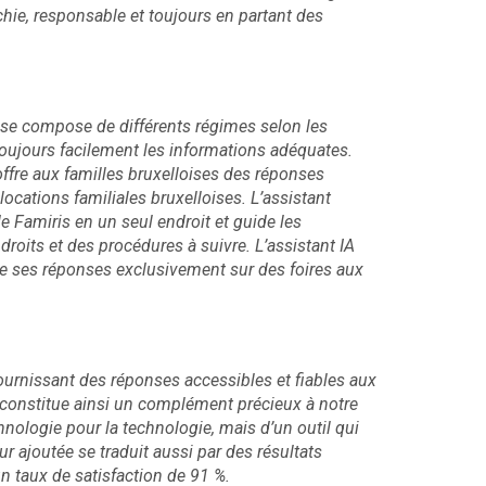
échie, responsable et toujours en partant des
 se compose de différents régimes selon les
 toujours facilement les informations adéquates.
 offre aux familles bruxelloises des réponses
locations familiales bruxelloises. L’assistant
 Famiris en un seul endroit et guide les
roits et des procédures à suivre. L’assistant IA
ase ses réponses exclusivement sur des foires aux
 fournissant des réponses accessibles et fiables aux
Il constitue ainsi un complément précieux à notre
nologie pour la technologie, mais d’un outil qui
ur ajoutée se traduit aussi par des résultats
n taux de satisfaction de 91 %.