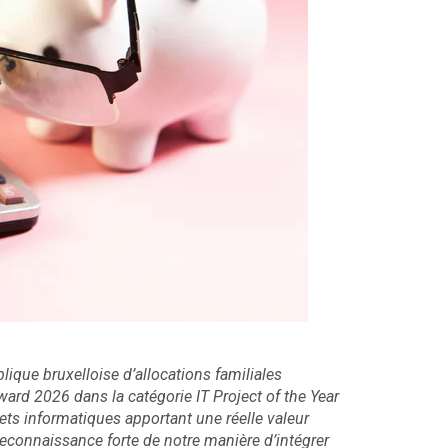
lique bruxelloise d’allocations familiales
ward 2026 dans la catégorie IT Project of the Year
ts informatiques apportant une réelle valeur
e reconnaissance forte de notre manière d’intégrer