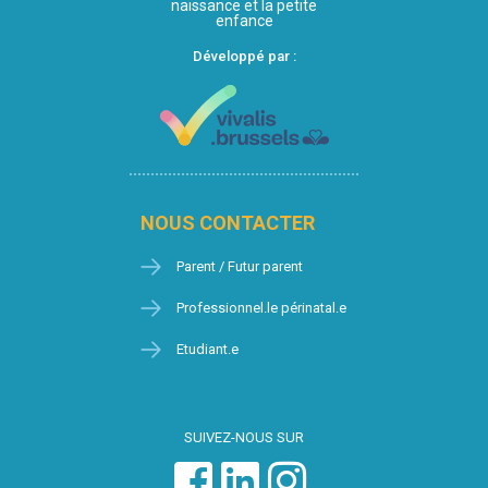
naissance et la petite
enfance
Développé par :
NOUS CONTACTER
Parent / Futur parent
Professionnel.le périnatal.e
Etudiant.e
SUIVEZ-NOUS SUR