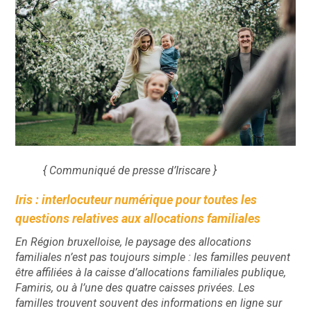
{ Communiqué de presse d’Iriscare }
Iris : interlocuteur numérique pour toutes les
questions relatives aux allocations familiales
En Région bruxelloise, le paysage des allocations
familiales n’est pas toujours simple : les familles peuvent
être affiliées à la caisse d’allocations familiales publique,
Famiris, ou à l’une des quatre caisses privées. Les
familles trouvent souvent des informations en ligne sur