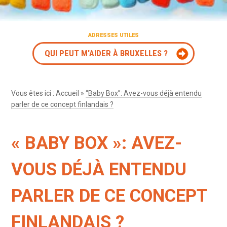
ADRESSES UTILES
QUI PEUT M'AIDER À BRUXELLES ?
Vous êtes ici :
Accueil
»
“Baby Box”: Avez-vous déjà entendu
parler de ce concept finlandais ?
« BABY BOX »: AVEZ-
VOUS DÉJÀ ENTENDU
PARLER DE CE CONCEPT
FINLANDAIS ?