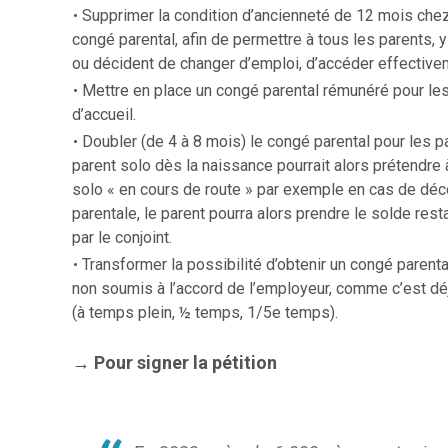
Supprimer la condition d’ancienneté de 12 mois che
congé parental, afin de permettre à tous les parents, 
ou décident de changer d’emploi, d’accéder effective
Mettre en place un congé parental rémunéré pour les
d’accueil.
Doubler (de 4 à 8 mois) le congé parental pour les par
parent solo dès la naissance pourrait alors prétendre à
solo « en cours de route » par exemple en cas de décè
parentale, le parent pourra alors prendre le solde rest
par le conjoint.
Transformer la possibilité d’obtenir un congé parent
non soumis à l’accord de l’employeur, comme c’est dé
(à temps plein, ½ temps, 1/5e temps).
→ Pour signer la pétition