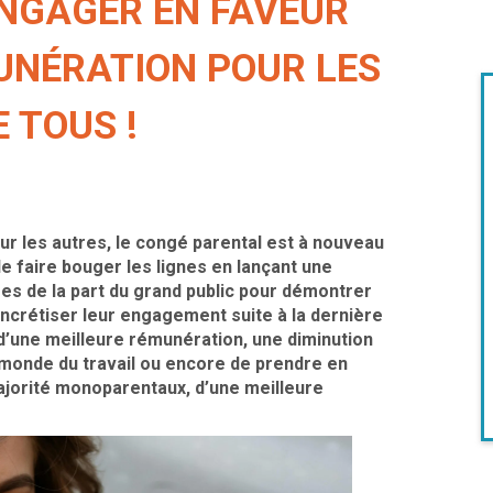
ENGAGER EN FAVEUR
UNÉRATION POUR LES
E TOUS !
our les autres, le congé parental est à nouveau
e faire bouger les lignes en lançant une
res de la part du grand public pour démontrer
oncrétiser leur engagement suite à la dernière
d’une meilleure rémunération, une diminution
monde du travail ou encore de prendre en
ajorité monoparentaux, d’une meilleure