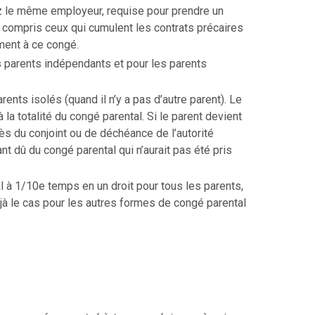
z le même employeur, requise pour prendre un
y compris ceux qui cumulent les contrats précaires
ment à ce congé.
 parents indépendants et pour les parents
ents isolés (quand il n’y a pas d’autre parent). Le
 la totalité du congé parental. Si le parent devient
s du conjoint ou de déchéance de l’autorité
ant dû du congé parental qui n’aurait pas été pris
al à 1/10e temps en un droit pour tous les parents,
jà le cas pour les autres formes de congé parental