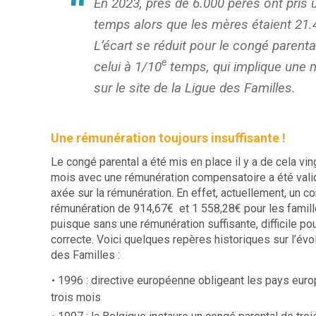
En 2023, près de 6.000 pères ont pris 
temps alors que les mères étaient 21.
L’écart se réduit pour le congé parenta
e
celui à 1/10
temps, qui implique une mo
sur le site de la Ligue des Familles.
Une rémunération toujours insuffisante !
Le congé parental a été mis en place il y a de cela vi
mois avec une rémunération compensatoire a été valid
axée sur la rémunération. En effet, actuellement, un c
rémunération de 914,67€ et 1 558,28€ pour les famil
puisque sans une rémunération suffisante, difficile p
correcte. Voici quelques repères historiques sur l’évol
des Familles :
1996 : directive européenne obligeant les pays eur
trois mois