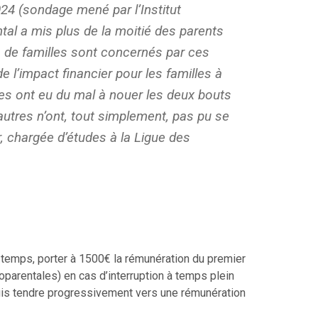
024
(sondage mené par l’Institut
tal a mis plus de la moitié des parents
ils de familles sont concernés par ces
de l’impact financier pour les familles à
les ont eu du mal à nouer les deux bouts
autres n’ont, tout simplement, pas pu se
r, chargée d’études à la Ligue des
 temps, porter à 1500€ la rémunération du premier
parentales) en cas d’interruption à temps plein
 puis tendre progressivement vers une rémunération