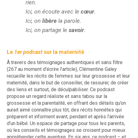
rien.
Ici, on écoute avec le
cœur
.
Ici, on
libère
la parole.
Ici, on partage le
savoir
.
Le
1er podcast
sur la maternité
À travers des témoignages authentiques et sans filtre
(267 au moment d’écrire l’article), Clémentine Galey
recueille les récits de femmes sur leur grossesse et leur
maternité, dans le but de conseiller, de rassurer, de créer
des liens et surtout, de déculpabiliser. Ce podcast
propose un regard réaliste et sans tabou sur la
grossesse et la parentalité, en offrant des détails qu’on
aurait aimé connaître plus tôt, des récits honnêtes qui
préparent et informent avant, pendant et après l’arrivée
d’un bébé. Un espace de partage pour tous les parents,
où les conseils et témoignages se croisent pour mieux
appréhender cette aventure. En six ans, ce podcast – et