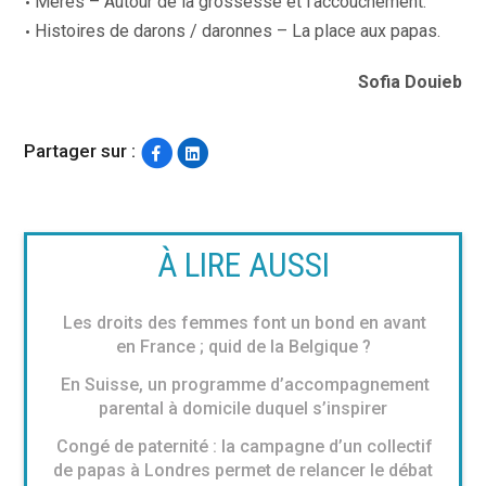
Mères
– Autour de la grossesse et l’accouchement.
Histoires de darons / daronnes
– La place aux papas.
Sofia Douieb
Partager sur :
À LIRE AUSSI
Les droits des femmes font un bond en avant
en France ; quid de la Belgique ?
En Suisse, un programme d’accompagnement
parental à domicile duquel s’inspirer
Congé de paternité : la campagne d’un collectif
de papas à Londres permet de relancer le débat