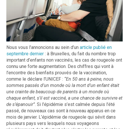
Nous vous l’annoncions au sein d’un
article publié en
septembre dernier
: à Bruxelles, du fait du nombre
trop
important
d’enfants non vaccinés, les cas de rougeole ont
connu une forte augmentation. Des chiffres qui vont à
l’encontre des bienfaits prouvés de la vaccination,
comme le déclare l’UNICEF :
“En 50 ans à peine, nous
sommes passés d’un monde où la mort d’un enfant était
une crainte de beaucoup de parents à un monde où
chaque enfant, s’il est vacciné, a une chance de survivre et
de s’épanouir”
.
Si l’épidémie s’est calmée depuis l’été
passé, de nouveaux cas sont à nouveau apparus en ce
mois de janvier. L’épidémie de rougeole qui sévit dans
plusieurs pays vers lesquels nous voyageons