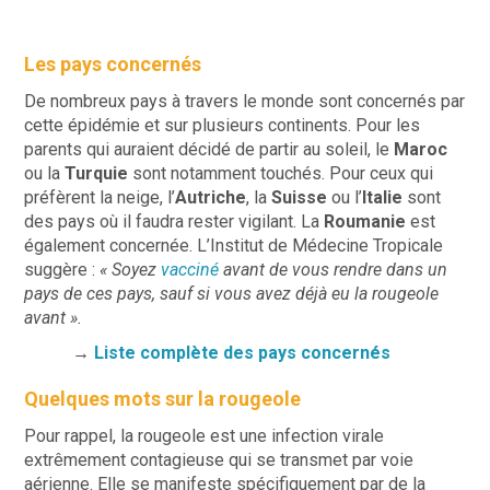
Les pays concernés
De nombreux pays à travers le monde sont concernés par
cette épidémie et sur plusieurs continents. Pour les
parents qui auraient décidé de partir au soleil, le
Maroc
ou la
Turquie
sont notamment touchés. Pour ceux qui
préfèrent la neige, l’
Autriche
, la
Suisse
ou l’
Italie
sont
des pays où il faudra rester vigilant. La
Roumanie
est
également concernée. L’Institut de Médecine Tropicale
suggère :
« Soyez
vacciné
avant de vous rendre dans un
pays de ces pays, sauf si vous avez déjà eu la rougeole
avant ».
→
Liste complète des pays concernés
Quelques mots sur la rougeole
Pour rappel, la rougeole est une infection virale
extrêmement contagieuse qui se transmet par voie
aérienne. Elle se manifeste spécifiquement par de la