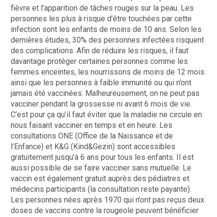
fièvre et l’apparition de tâches rouges sur la peau. Les
personnes les plus à risque d’être touchées par cette
infection sont les enfants de moins de 10 ans. Selon les
dernières études, 30% des personnes infectées risquent
des complications. Afin de réduire les risques, il faut
davantage protéger certaines personnes comme les
femmes enceintes, les nourrissons de moins de 12 mois
ainsi que les personnes à faible immunité ou qui n’ont
jamais été vaccinées. Malheureusement, on ne peut pas
vacciner pendant la grossesse ni avant 6 mois de vie.
C’est pour ça qu’il faut éviter que la maladie ne circule en
nous faisant vacciner en temps et en heure. Les
consultations ONE (Office de la Naissance et de
l’Enfance) et K&G (Kind&Gezin) sont accessibles
gratuitement jusqu’à 6 ans pour tous les enfants. Il est
aussi possible de se faire vacciner sans mutuelle. Le
vaccin est également gratuit auprès des pédiatres et
médecins participants (la consultation reste payante).
Les personnes nées après 1970 qui n’ont pas reçus deux
doses de vaccins contre la rougeole peuvent bénéficier