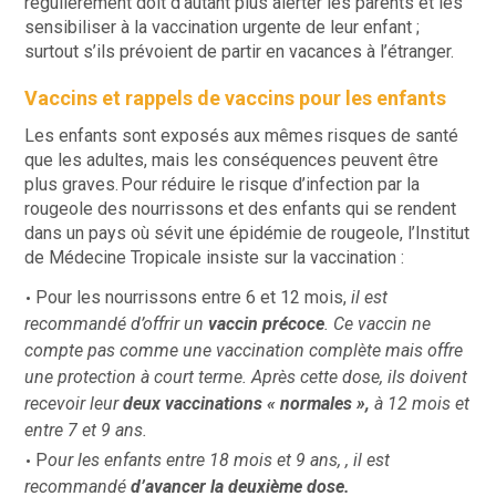
régulièrement doit d’autant plus alerter les parents et les
sensibiliser à la vaccination urgente de leur enfant ;
surtout s’ils prévoient de partir en vacances à l’étranger.
Vaccins et rappels de vaccins pour les enfants
Les enfants sont exposés aux mêmes risques de santé
que les adultes, mais les conséquences peuvent être
plus graves.
Pour réduire le risque d’infection par la
rougeole des nourrissons et des enfants qui se rendent
dans un pays où sévit une épidémie de rougeole, l’Institut
de Médecine Tropicale insiste sur la vaccination :
Pour les nourrissons entre 6 et 12 mois,
il est
recommandé d’offrir un
vaccin précoce
. Ce vaccin ne
compte pas comme une vaccination complète mais offre
une protection à court terme. Après cette dose, ils doivent
recevoir leur
deux vaccinations « normales »,
à 12 mois et
entre 7 et 9 ans.
P
our les enfants entre 18 mois et 9 ans, , il est
recommandé
d’avancer la deuxième dose.