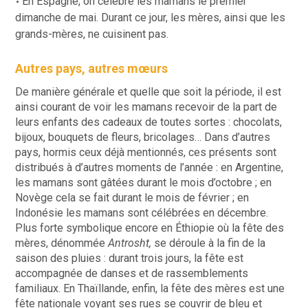
En Espagne, on célèbre les mamans le premier
dimanche de mai. Durant ce jour, les mères, ainsi que les
grands-mères, ne cuisinent pas.
Autres pays, autres mœurs
De manière générale et quelle que soit la période, il est
ainsi courant de voir les mamans recevoir de la part de
leurs enfants des cadeaux de toutes sortes : chocolats,
bijoux, bouquets de fleurs, bricolages… Dans d’autres
pays, hormis ceux déjà mentionnés, ces présents sont
distribués à d’autres moments de l’année : en Argentine,
les mamans sont gâtées durant le mois d’octobre ; en
Novège cela se fait durant le mois de février ; en
Indonésie les mamans sont célébrées en décembre.
Plus forte symbolique encore en Éthiopie où la fête des
mères, dénommée
Antrosht,
se déroule à la fin de la
saison des pluies : durant trois jours, la fête est
accompagnée de danses et de rassemblements
familiaux. En Thaïllande, enfin, la fête des mères est une
fête nationale voyant ses rues se couvrir de bleu et