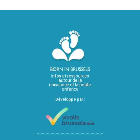
Infos et ressources
autour de la
naissance et la petite
enfance
Développé par :