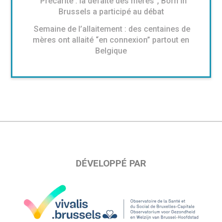
“Précarité : la défaite des mères”, Born in
Brussels a participé au débat
Semaine de l’allaitement : des centaines de
mères ont allaité “en connexion” partout en
Belgique
DÉVELOPPÉ PAR