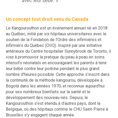
avec leur bébé. »
Un concept tout droit venu du Canada
Le Kangourouthon est un événement annuel né en 2018
au Québec, initié par six hôpitaux universitaires avec le
soutien de la Fondation de l’Ordre des infirmières et
infirmiers du Québec (OIIQ). Inspiré par une initiative
antérieure du Centre hospitalier Sunnybrook de Toronto, il
vise à promouvoir la pratique du peau à peau en soins
intensifs néonatals en encourageant les parents à tenir
leur bébé contre leur poitrine pendant le plus grand
nombre d’heures possible. Cette approche s’inscrit dans
la continuité de la méthode kangourou, développée à
Bogotá dans les années 1970, et reconnue aujourd’hui
pour ses nombreux bienfaits sur la santé et le
développement des nouveau-nés. Depuis, le
Kangourouthon s’est étendu à d’autres pays, dont la
Belgique, où des hôpitaux comme le CHU Saint-Pierre à
Bruxelles s’y engagent chaque année.