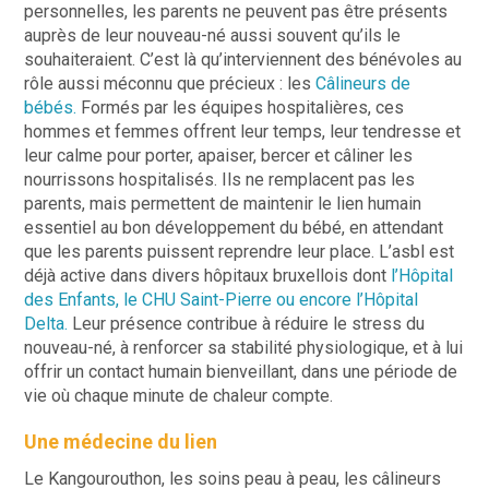
personnelles, les parents ne peuvent pas être présents
auprès de leur nouveau-né aussi souvent qu’ils le
souhaiteraient. C’est là qu’interviennent des bénévoles au
rôle aussi méconnu que précieux : les
Câlineurs de
bébés.
Formés par les équipes hospitalières, ces
hommes et femmes offrent leur temps, leur tendresse et
leur calme pour porter, apaiser, bercer et câliner les
nourrissons hospitalisés. Ils ne remplacent pas les
parents, mais permettent de maintenir le lien humain
essentiel au bon développement du bébé, en attendant
que les parents puissent reprendre leur place. L’asbl est
déjà active dans divers hôpitaux bruxellois dont
l’Hôpital
des Enfants, le CHU Saint-Pierre ou encore l’Hôpital
Delta.
Leur présence contribue à réduire le stress du
nouveau-né, à renforcer sa stabilité physiologique, et à lui
offrir un contact humain bienveillant, dans une période de
vie où chaque minute de chaleur compte.
Une médecine du lien
Le Kangourouthon, les soins peau à peau, les câlineurs