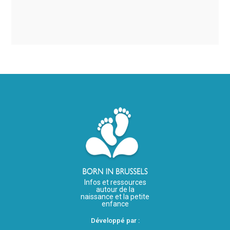
Infos et ressources
autour de la
naissance et la petite
enfance
Développé par :