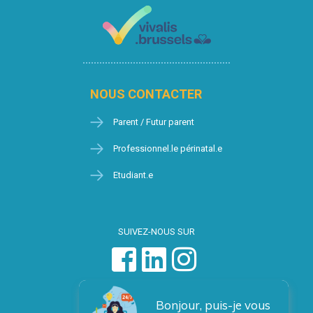
NOUS CONTACTER
Parent / Futur parent
Professionnel.le périnatal.e
Etudiant.e
SUIVEZ-NOUS SUR
Bonjour, puis-je vous