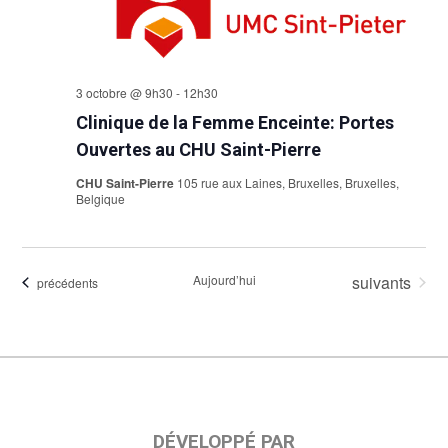
3 octobre @ 9h30
-
12h30
Clinique de la Femme Enceinte: Portes
Ouvertes au CHU Saint-Pierre
CHU Saint-Pierre
105 rue aux Laines, Bruxelles, Bruxelles,
Belgique
Évènements
Aujourd’hui
suivants
Évènements
précédents
DÉVELOPPÉ PAR