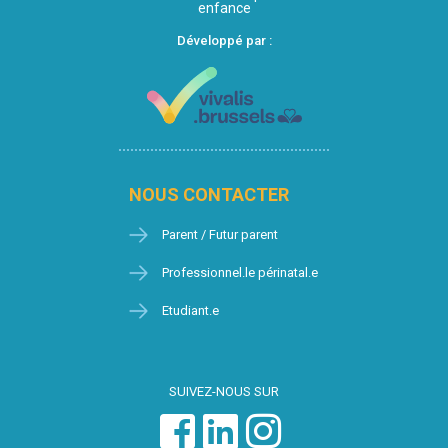
enfance
Développé par :
NOUS CONTACTER
Parent / Futur parent
Professionnel.le périnatal.e
Etudiant.e
SUIVEZ-NOUS SUR