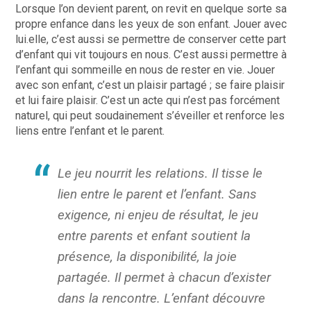
Lorsque l’on devient parent, on revit en quelque sorte sa
propre enfance dans les yeux de son enfant. Jouer avec
lui.elle, c’est aussi se permettre de conserver cette part
d’enfant qui vit toujours en nous. C’est aussi permettre à
l’enfant qui sommeille en nous de rester en vie. Jouer
avec son enfant, c’est un plaisir partagé ; se faire plaisir
et lui faire plaisir. C’est un acte qui n’est pas forcément
naturel, qui peut soudainement s’éveiller et renforce les
liens entre l’enfant et le parent.
Le jeu nourrit les relations. Il tisse le
lien entre le parent et l’enfant. Sans
exigence, ni enjeu de résultat, le jeu
entre parents et enfant soutient la
présence, la disponibilité, la joie
partagée. Il permet à chacun d’exister
dans la rencontre. L’enfant découvre