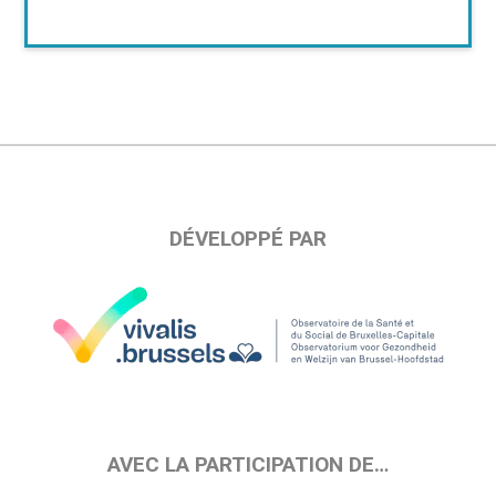
DÉVELOPPÉ PAR
AVEC LA PARTICIPATION DE…