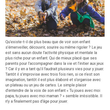
Qu’existe-t-il de plus beau que de voir son enfant
s’émerveiller, découvrir, sourire ou même rigoler ? Le jeu
est sans aucun doute l’activité physique et mentale la
plus riche pour un enfant. Qui de mieux placé que ses
parents pour l’accompagner dans la vie et l’initier aux jeux
? Car il y en a tant qu’il faudrait plusieurs vies pour y jouer.
Tantôt il s’improvise avec trois fois rien, si ce n’est son
imagination, tantôt il est plus élaboré et s’organise avec
un plateau ou un jeu de cartes. Le simple plaisir
d’entendre de la voix de son enfant « Tu joues avec moi
papa, tu joues avec moi maman ? » semble irrésistible. Il
n’y a finalement pas d’âge pour jouer.