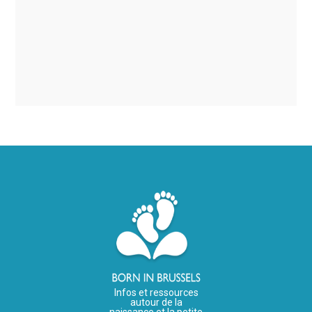
Infos et ressources
autour de la