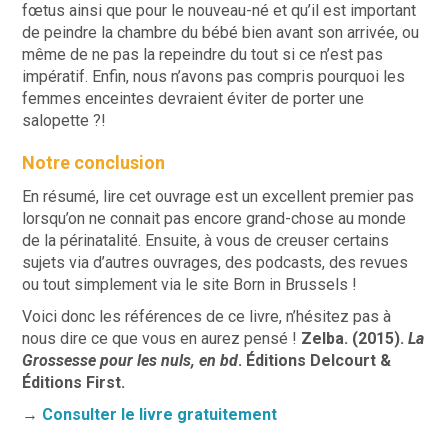
fœtus ainsi que pour le nouveau-né et qu’il est important
de peindre la chambre du bébé bien avant son arrivée, ou
même de ne pas la repeindre du tout si ce n’est pas
impératif. Enfin, nous n’avons pas compris pourquoi les
femmes enceintes devraient éviter de porter une
salopette ?!
Notre conclusion
En résumé, lire cet ouvrage est un excellent premier pas
lorsqu’on ne connait pas encore grand-chose au monde
de la périnatalité. Ensuite, à vous de creuser certains
sujets via d’autres ouvrages, des podcasts, des revues
ou tout simplement via le site Born in Brussels !
Voici donc les références de ce livre, n’hésitez pas à
nous dire ce que vous en aurez pensé !
Zelba. (2015).
La
Grossesse pour les nuls, en bd
. Éditions Delcourt &
Éditions First.
→
Consulter le livre gratuitement