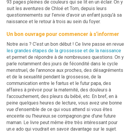
93 pages pleines de couleurs qui se lit en un éclair. On y
suit les aventures de Chloé et Tom, depuis leurs
questionnements sur l’envie d’avoir un enfant jusqu’à sa
naissance et le retour à trois au sein du foyer.
Un bon ouvrage pour commencer à s’informer
Notre avis ? C’est un bon début ! Ce livre passe en revue
les grandes étapes de la grossesse et de la naissance
et permet de répondre à de nombreuses questions. On y
parle notamment des jours de fécondité dans le cycle
menstruel, de l’annonce aux proches, des désagréments
et de la sexualité pendant la grossesse, de la
communication entre le fœtus et le futur papa, des
affaires à prévoir pour la maternité, des douleurs à
l’accouchement, des pleurs du bébé, etc. En bref, en à
peine quelques heures de lecture, vous avez une bonne
vue d’ensemble de ce qui vous attend si vous êtes
enceinte ou l’heureux.se compagnon.gne d’une future
maman. Le livre peut même être très intéressant pour
un.e ado qui voudrait en savoir davantage sur le sujet.