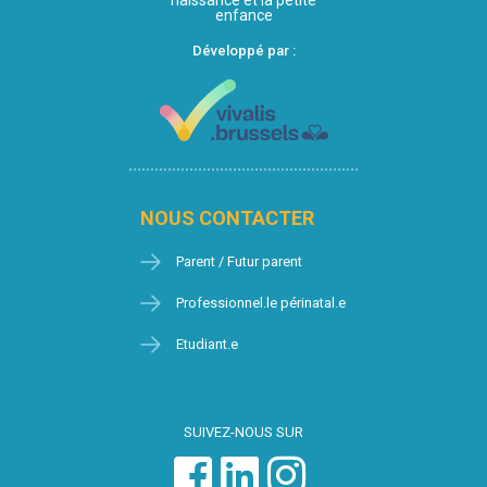
naissance et la petite
enfance
Développé par :
NOUS CONTACTER
Parent / Futur parent
Professionnel.le périnatal.e
Etudiant.e
SUIVEZ-NOUS SUR