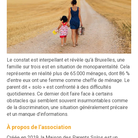
Le constat est interpellant et révèle qu’à Bruxelles, une
famille sur trois est en situation de monoparentalité. Cela
représente en réalité plus de 65.000 ménages, dont 86 %
d’entre eux ont une femme comme cheffe de ménage. Le
parent dit « solo » est confronté à des difficultés
quotidiennes. Ce dernier doit faire face à certains
obstacles qui semblent souvent insurmontables comme
de la discrimination, une situation généralement précaire
et un manque d’informations.
À propos de l’association
Créée en 2019, la Maison des Parents Solos est un