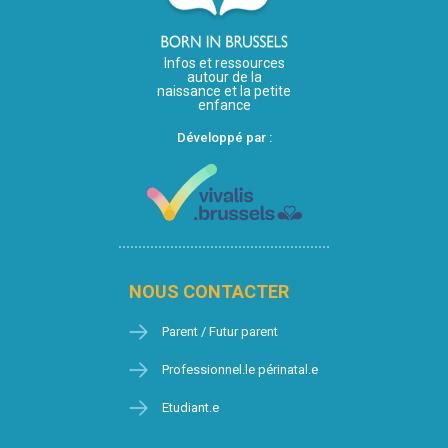
Infos et ressources
autour de la
naissance et la petite
enfance
Développé par :
NOUS CONTACTER
Parent / Futur parent
Professionnel.le périnatal.e
Etudiant.e