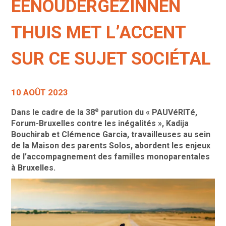
EENOUDERGEZINNEN
THUIS MET L’ACCENT
SUR CE SUJET SOCIÉTAL
10 AOÛT 2023
e
Dans le cadre de la 38
parution du « PAUVéRITé,
Forum-Bruxelles contre les inégalités », Kadija
Bouchirab et Clémence Garcia, travailleuses au sein
de la Maison des parents Solos, abordent les enjeux
de l’accompagnement des familles monoparentales
à Bruxelles.