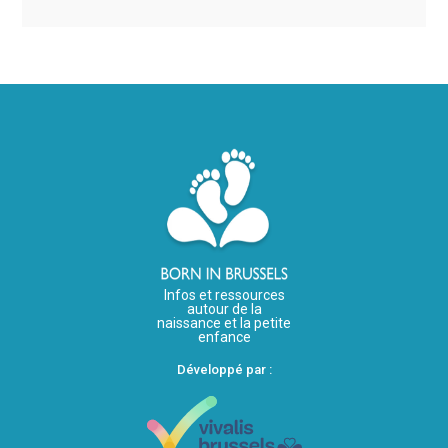
Infos et ressources
autour de la
naissance et la petite
enfance
Développé par :