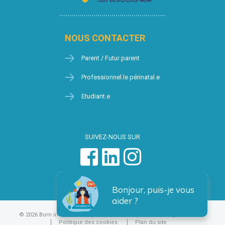
NOUS CONTACTER
Parent / Futur parent
Professionnel.le périnatal.e
Etudiant.e
SUIVEZ-NOUS SUR
Bonjour, puis-je vous
aider ?
© 2026 Born in Brussels
Vie privée
Condition générales
Politique des cookies
Plan du site