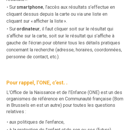
Sur
smartphone
, l’accès aux résultats s’effectue en
cliquant dessus depuis la carte ou via une liste en
cliquant sur « afficher la liste ».
Sur
ordinateur
, il faut cliquer soit sur le résultat qui
s’affiche sur la carte, soit sur le résultat qui s’affiche à
gauche de l’écran pour obtenir tous les détails pratiques
concernant la recherche (adresse, horaires, coordonnées,
personne de contact, etc.).
Pour rappel, l’ONE, c’est. .
L’Office de la Naissance et de l’Enfance (ONE) est un des
organismes de référence en Communauté française (Born
in Brussels en est un autre) pour toutes les questions
relatives :
aux politiques de l’enfance,
à la protection de l’enfant et de son ou ses (futurs)