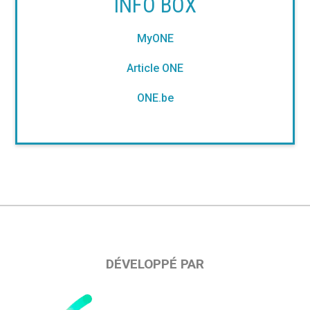
INFO BOX
MyONE
Article ONE
ONE.be
DÉVELOPPÉ PAR