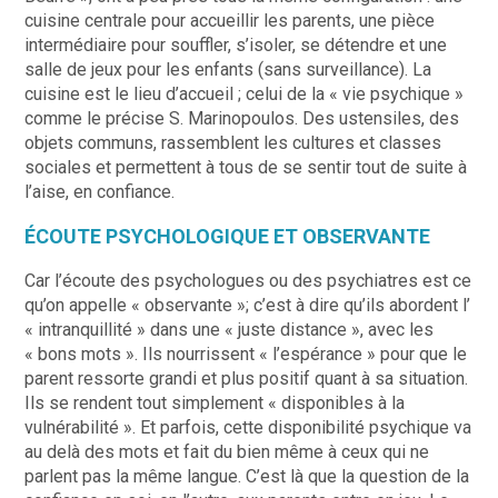
cuisine centrale pour accueillir les parents, une pièce
intermédiaire pour souffler, s’isoler, se détendre et une
salle de jeux pour les enfants (sans surveillance). La
cuisine est le lieu d’accueil ; celui de la « vie psychique »
comme le précise S. Marinopoulos. Des ustensiles, des
objets communs, rassemblent les cultures et classes
sociales et permettent à tous de se sentir tout de suite à
l’aise, en confiance.
ÉCOUTE PSYCHOLOGIQUE ET OBSERVANTE
Car l’écoute des psychologues ou des psychiatres est ce
qu’on appelle « observante »; c’est à dire qu’ils abordent l’
« intranquillité » dans une « juste distance », avec les
« bons mots ». Ils nourrissent « l’espérance » pour que le
parent ressorte grandi et plus positif quant à sa situation.
Ils se rendent tout simplement « disponibles à la
vulnérabilité ». Et parfois, cette disponibilité psychique va
au delà des mots et fait du bien même à ceux qui ne
parlent pas la même langue. C’est là que la question de la