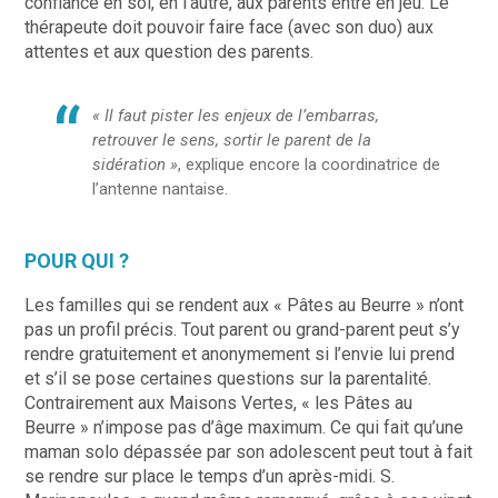
confiance en soi, en l’autre, aux parents entre en jeu. Le
thérapeute doit pouvoir faire face (avec son duo) aux
attentes et aux question des parents.
« Il faut pister les enjeux de l’embarras,
retrouver le sens, sortir le parent de la
sidération »
, explique encore la coordinatrice de
l’antenne nantaise.
POUR QUI ?
Les familles qui se rendent aux « Pâtes au Beurre » n’ont
pas un profil précis. Tout parent ou grand-parent peut s’y
rendre gratuitement et anonymement si l’envie lui prend
et s’il se pose certaines questions sur la parentalité.
Contrairement aux Maisons Vertes, « les Pâtes au
Beurre » n’impose pas d’âge maximum. Ce qui fait qu’une
maman solo dépassée par son adolescent peut tout à fait
se rendre sur place le temps d’un après-midi. S.