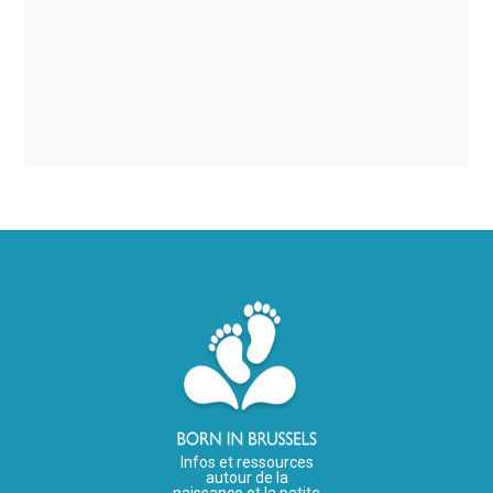
Infos et ressources
autour de la
naissance et la petite