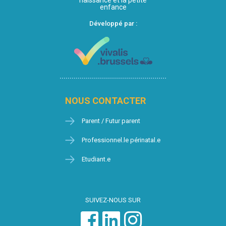
enfance
Développé par :
NOUS CONTACTER
Parent / Futur parent
Professionnel.le périnatal.e
Etudiant.e
SUIVEZ-NOUS SUR