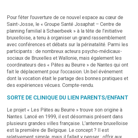
Pour fêter l’ouverture de ce nouvel espace au cœur de
Saint-Josse, le « Groupe Santé Josaphat – Centre de
planning familial à Schaerbeek » à la tête de l’initiative
bruxelloise, a tenu à organiser un grand rassemblement
avec conférences et débats sur la périnatalité. Parmi les
participants : de nombreux acteurs psycho-médicaux-
sociaux de Bruxelles et Wallonie, mais également les
coordinateurs des « Pâtes au Beurre » de Nantes qui ont
fait le déplacement pour l’occasion. Un bel événement
dont la vocation était le partage des bonnes pratiques et
des expériences vécues. Compte-rendu.
SORTE DE CLINIQUE DU LIEN PARENTS/ENFANT
Le projet « Les Pâtes au Beurre » trouve son origine à
Nantes. Lancé en 1999, il est désormais présent dans
plusieurs grandes villes française. L’antenne bruxelloise
est la première de Belgique. Le concept ? Il est
relativement simple, mais il fallait y penser : offrir aux