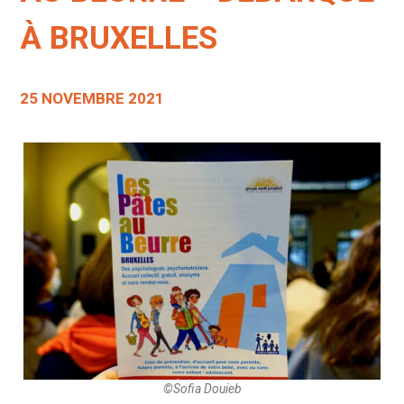
À BRUXELLES
25 NOVEMBRE 2021
©Sofia Douieb