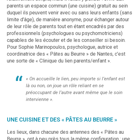
parents un espace commun (une cuisine) gratuit au sein
duquel ils peuvent venir avec ou sans leurs enfants (sans
limite d’âge), de manière anonyme, pour échanger autour
de leur rôle de parents tout en étant encadrés par des
professionnels (psychologues ou psychomotriciens)
capables de les écouter et de les conseiller si besoin.
Pour Sophie Marinopoulos, psychologue, autrice et
coordinatrice des « Pâtes au Beurre » de Nantes, c’est
une sorte de « Clinique du lien parents/enfant ».
« On accueille le lien, peu importe si l’enfant est
là ou non, on joue un rôle reliant en se
préoccupant de l’autre avant même que le soin
intervienne ».
UNE CUISINE ET DES « PÂTES AU BEURRE »
Les lieux, dans chacune des antennes des « Pâtes au
Beurre », ont à peu près tous la même configuration : une