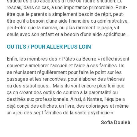
structures plus adaptées à l’une ou l’autre situation. Le
réseau, dans ce cas, a une importance primordiale. Peut-
être que le parents a simplement besoin de répit, peut-
être qu’il a besoin d’une aide financière ou administrative,
peut-être que la maman, ou plus rarement le papa, vit
seule avec son enfant et a besoin d’une aide spécifique…
OUTILS / POUR ALLER PLUS LOIN
Enfin, les membres des « Pâtes au Beurre » réfléchissent
souvent à améliorer l’accueil et l’aide à ces familles. Ils
se réunissent régulièrement pour faire le point sur les
passages et les rencontres, pour élaborer des théories
ou des statistiques… Mais ils vont encore plus loin que
ça en créant des outils de soutien à la parentalité ou
destinés aux professionnels. Ainsi, à Nantes, l’équipe a
déjà conçu des affiches, un livre, des coloriages et même
un « jeu des sept familles de la santé psychique ».
Sofia Douieb