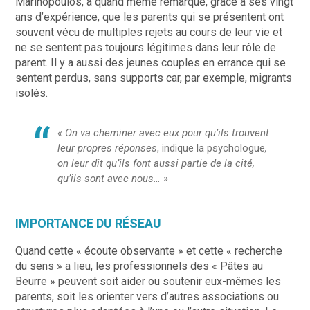
Marinopoulos, a quand même remarqué, grâce à ses vingt
ans d’expérience, que les parents qui se présentent ont
souvent vécu de multiples rejets au cours de leur vie et
ne se sentent pas toujours légitimes dans leur rôle de
parent. Il y a aussi des jeunes couples en errance qui se
sentent perdus, sans supports car, par exemple, migrants
isolés.
« On va cheminer avec eux pour qu’ils trouvent
leur propres réponses
, indique la psychologue
,
on leur dit qu’ils font aussi partie de la cité,
qu’ils sont avec nous… »
IMPORTANCE DU RÉSEAU
Quand cette « écoute observante » et cette « recherche
du sens » a lieu, les professionnels des « Pâtes au
Beurre » peuvent soit aider ou soutenir eux-mêmes les
parents, soit les orienter vers d’autres associations ou