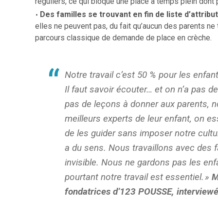
réguliers, ce qui bloque une place à temps plein dont p
Des familles se trouvant en fin de liste d’attribu
elles ne peuvent pas, du fait qu’aucun des parents ne 
parcours classique de demande de place en crèche.
Notre travail c’est 50 % pour les enfant
Il faut savoir écouter… et on n’a pas d
pas de leçons à donner aux parents, 
meilleurs experts de leur enfant, on 
de les guider sans imposer notre cult
a du sens. Nous travaillons avec des fam
invisible. Nous ne gardons pas les enf
pourtant notre travail est essentiel.
»
M
fondatrices d’123 POUSSE, interviewée