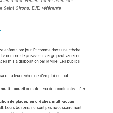
si les mères veulent rester avec leur
e Saint Girons, EJE, référente
e
ouze enfants par jour. Et comme dans une crèche
 Le nombre de prises en charge peut varier en
es mis à disposition par la ville. Les publics
sacrer à leur recherche d’emploi ou tout
 multi-accueil
compte tenu des contraintes liées
bution de places en crèches multi-accueil
:
PMI. Leurs besoins ne sont pas nécessairement