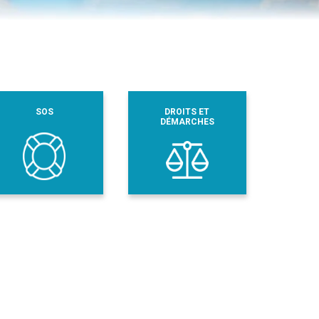
SOS
DROITS ET
DÉMARCHES