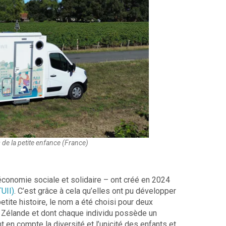
s de la petite enfance (France)
conomie sociale et solidaire – ont créé en 2024
TUII)
. C’est grâce à cela qu’elles ont pu développer
petite histoire, le nom a été choisi pour deux
le Zélande et dont chaque individu possède un
 en compte la diversité et l’unicité des enfants et