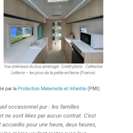
Vue intérieure du bus aménagé. Crédit photo : Catherine
Lelièvre – les pros de la petite enfance (France)
éé par la
Protection Maternelle et Infantile
(PMI).
eil occasionnel pur : les familles
 et ne sont liées par aucun contrat. C’est
t accueillis pour une heure, deux heures,