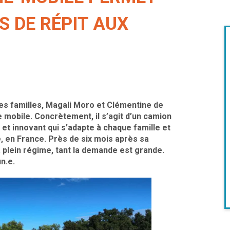
S DE RÉPIT AUX
s familles, Magali Moro et Clémentine de
 mobile. Concrètement, il s’agit d’un camion
 et innovant qui s’adapte à chaque famille et
 en France. Près de six mois après sa
à plein régime, tant la demande est grande.
un.e.