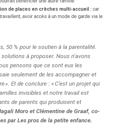
ourrait bénéficier une autre famille.
tion de places en crèches multi-accueil :
car
travaillent, avoir accès à un mode de garde via le
s, 50 % pour le soutien à la parentalité.
e solutions à proposer.
Nous n’avons
nous pensons que ce sont eux les
essaie seulement de les accompagner et
ure
». Et de conclure : «
C’est un projet qui
illes invisibles et notre travail est
ants de parents qui produisent et
agali Moro et Clémentine de Graaf, co-
s par Les pros de la petite enfance.