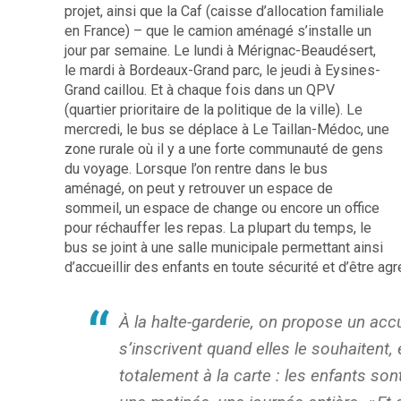
projet, ainsi que la Caf (caisse d’allocation familiale
en France) – que le camion aménagé s’installe un
jour par semaine. Le lundi à Mérignac-Beaudésert,
le mardi à Bordeaux-Grand parc, le jeudi à Eysines-
Grand caillou. Et à chaque fois dans un QPV
(quartier prioritaire de la politique de la ville). Le
mercredi, le bus se déplace à Le Taillan-Médoc, une
zone rurale où il y a une forte communauté de gens
du voyage. Lorsque l’on rentre dans le bus
aménagé, on peut y retrouver un espace de
sommeil, un espace de change ou encore un office
pour réchauffer les repas. La plupart du temps, le
bus se joint à une salle municipale permettant ainsi
d’accueillir des enfants en toute sécurité et d’être agr
À la halte-garderie, on propose un accu
s’inscrivent quand elles le souhaitent,
totalement à la carte : les enfants son