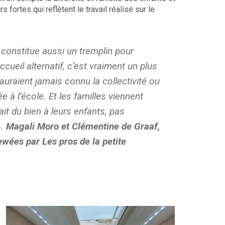
s fortes qui reflètent le travail réalisé sur le
 constitue aussi un tremplin pour
cueil alternatif, c’est vraiment un plus
auraient jamais connu la collectivité ou
e à l’école. Et les familles viennent
ait du bien à leurs enfants, pas
».
Magali Moro et Clémentine de Graaf,
wées par Les pros de la petite