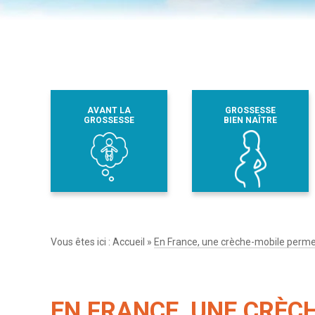
AVANT LA
GROSSESSE
GROSSESSE
BIEN NAÎTRE
Vous êtes ici :
Accueil
»
En France, une crèche-mobile permet
EN FRANCE, UNE CRÈC