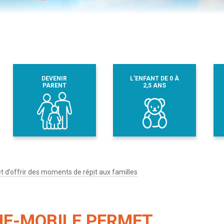
DEVENIR
L’ENFANT DE 0 À
PARENT
2,5 ANS
 d’offrir des moments de répit aux familles
HE-MOBILE PERMET