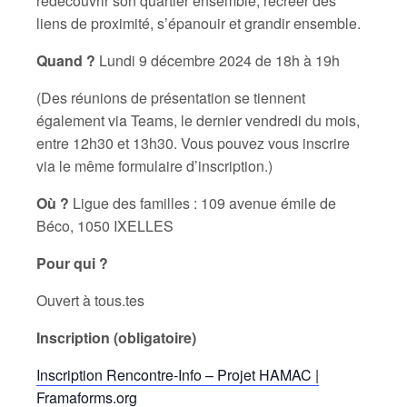
redécouvrir son quartier ensemble, recréer des
liens de proximité, s’épanouir et grandir ensemble.
Quand ?
Lundi 9 décembre 2024 de 18h à 19h
(Des réunions de présentation se tiennent
également via Teams, le dernier vendredi du mois,
entre 12h30 et 13h30. Vous pouvez vous inscrire
via le même formulaire d’inscription.)
Où ?
Ligue des familles : 109 avenue émile de
Béco, 1050 IXELLES
Pour qui ?
Ouvert à tous.tes
Inscription (obligatoire)
Inscription Rencontre-Info – Projet HAMAC |
Framaforms.org