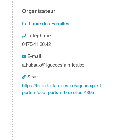
Organisateur
La Ligue des Familles
Téléphone :
0475/41.30.42
E-mail :
a.hubaux@liguedesfamilles.be
Site :
https://liguedesfamilles.be/agenda/post-
partum/post-partum-bruxelles-4395