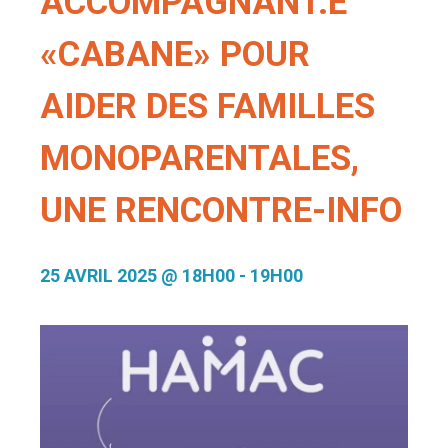
ACCOMPAGNANT.E
«CABANE» POUR
AIDER DES FAMILLES
MONOPARENTALES,
UNE RENCONTRE-INFO
25 AVRIL 2025 @ 18H00
-
19H00