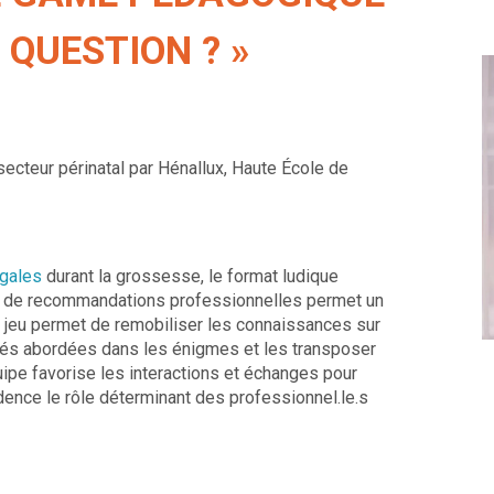
 QUESTION ? »
ecteur périnatal par Hénallux, Haute École de
ugales
durant la grossesse, le format ludique
e de recommandations professionnelles permet un
e jeu permet de remobiliser les connaissances sur
-clés abordées dans les énigmes et les transposer
uipe favorise les interactions et échanges pour
dence le rôle déterminant des professionnel.le.s