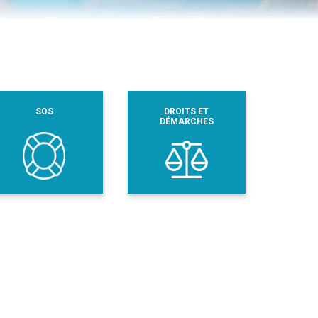
SOS
DROITS ET
DÉMARCHES