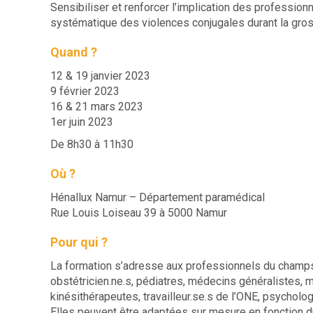
Sensibiliser et renforcer l’implication des profession
systématique des violences conjugales durant la gro
Quand ?
12 & 19 janvier 2023
9 février 2023
16 & 21 mars 2023
1er juin 2023
De 8h30 à 11h30
Où ?
Hénallux Namur – Département paramédical
Rue Louis Loiseau 39 à 5000 Namur
Pour qui ?
La formation s’adresse aux professionnels du champ
obstétricien.ne.s, pédiatres, médecins généralistes, 
kinésithérapeutes, travailleur.se.s de l’ONE, psycholog
Elles peuvent être adaptées sur mesure en fonction 