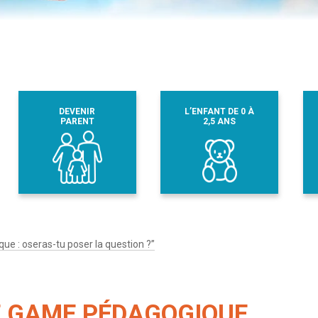
DEVENIR
L’ENFANT DE 0 À
PARENT
2,5 ANS
e : oseras-tu poser la question ?”
E GAME PÉDAGOGIQUE