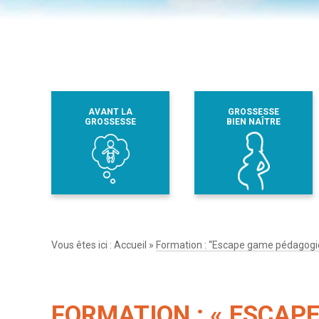
AVANT LA
GROSSESSE
GROSSESSE
BIEN NAÎTRE
Vous êtes ici :
Accueil
»
Formation : “Escape game pédagogiqu
FORMATION : « ESCAP