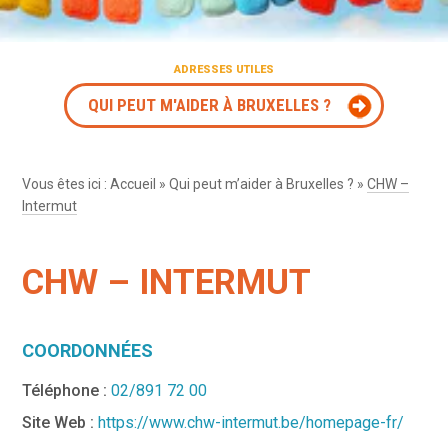
ADRESSES UTILES
QUI PEUT M'AIDER À BRUXELLES ?
Vous êtes ici :
Accueil
»
Qui peut m’aider à Bruxelles ?
»
CHW –
Intermut
CHW – INTERMUT
COORDONNÉES
Téléphone :
02/891 72 00
Site Web :
https://www.chw-intermut.be/homepage-fr/