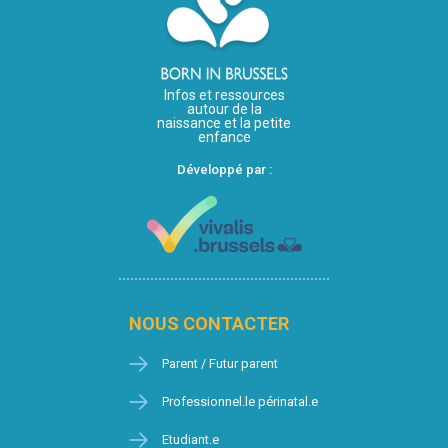
Infos et ressources
autour de la
naissance et la petite
enfance
Développé par :
NOUS CONTACTER
Parent / Futur parent
Professionnel.le périnatal.e
Etudiant.e