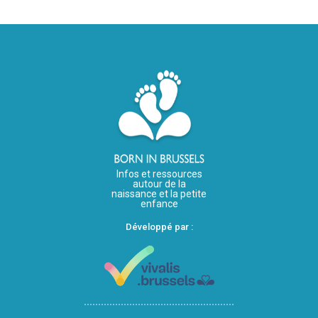
Infos et ressources
autour de la
naissance et la petite
enfance
Développé par :