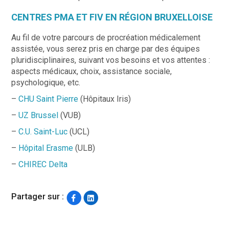
CENTRES PMA ET FIV EN RÉGION BRUXELLOISE
Au fil de votre parcours de procréation médicalement
assistée, vous serez pris en charge par des équipes
pluridisciplinaires, suivant vos besoins et vos attentes :
aspects médicaux, choix, assistance sociale,
psychologique, etc.
–
CHU Saint Pierre
(Hôpitaux Iris)
–
UZ Brussel
(VUB)
–
C.U. Saint-Luc
(UCL)
–
Hôpital Erasme
(ULB)
–
CHIREC Delta
Partager sur :