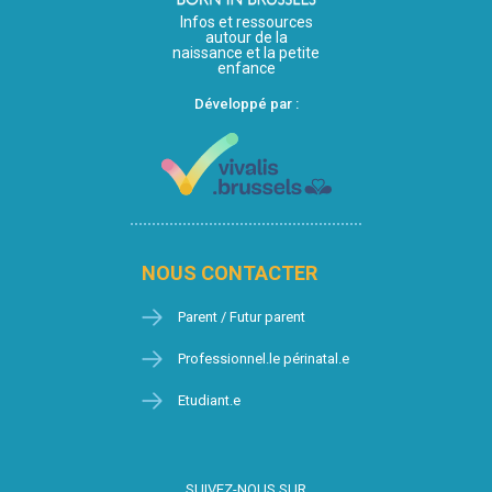
Infos et ressources
autour de la
naissance et la petite
enfance
Développé par :
NOUS CONTACTER
Parent / Futur parent
Professionnel.le périnatal.e
Etudiant.e
SUIVEZ-NOUS SUR