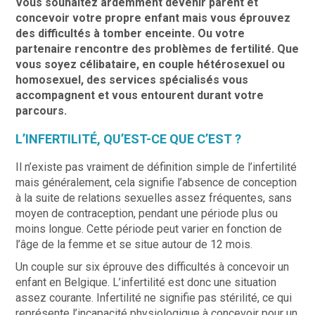
Vous souhaitez ardemment devenir parent et
concevoir votre propre enfant mais vous éprouvez
des difficultés à tomber enceinte. Ou votre
partenaire rencontre des problèmes de fertilité. Que
vous soyez célibataire, en couple hétérosexuel ou
homosexuel, des services spécialisés vous
accompagnent et vous entourent durant votre
parcours.
L’INFERTILITÉ, QU’EST-CE QUE C’EST ?
Il n’existe pas vraiment de définition simple de l’infertilité
mais généralement, cela signifie l’absence de conception
à la suite de relations sexuelles assez fréquentes, sans
moyen de contraception, pendant une période plus ou
moins longue. Cette période peut varier en fonction de
l’âge de la femme et se situe autour de 12 mois.
Un couple sur six éprouve des difficultés à concevoir un
enfant en Belgique. L’infertilité est donc une situation
assez courante. Infertilité ne signifie pas stérilité, ce qui
représente l’incapacité physiologique à concevoir pour un