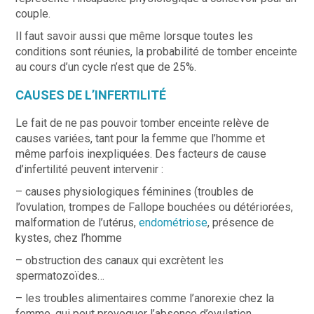
couple.
Il faut savoir aussi que même lorsque toutes les
conditions sont réunies, la probabilité de tomber enceinte
au cours d’un cycle n’est que de 25%.
CAUSES DE L’INFERTILITÉ
Le fait de ne pas pouvoir tomber enceinte relève de
causes variées, tant pour la femme que l’homme et
même parfois inexpliquées. Des facteurs de cause
d’infertilité peuvent intervenir :
– causes physiologiques féminines (troubles de
l’ovulation, trompes de Fallope bouchées ou détériorées,
malformation de l’utérus,
endométriose
, présence de
kystes, chez l’homme
– obstruction des canaux qui excrètent les
spermatozoïdes…
– les troubles alimentaires comme l’anorexie chez la
femme, qui peut provoquer l’absence d’ovulation,