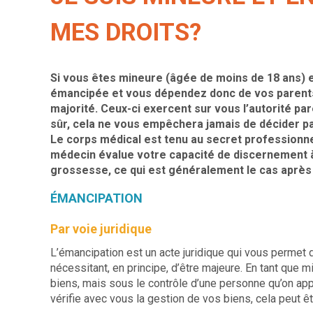
MES DROITS?
Si vous êtes mineure (âgée de moins de 18 ans) e
émancipée et vous dépendez donc de vos parents 
majorité. Ceux-ci exercent sur vous l’autorité par
sûr, cela ne vous empêchera jamais de décider p
Le corps médical est tenu au secret professionn
médecin évalue votre capacité de discernement à 
grossesse, ce qui est généralement le cas après
ÉMANCIPATION
Par voie juridique
L’émancipation est un acte juridique qui vous permet d
nécessitant, en principe, d’être majeure. En tant qu
biens, mais sous le contrôle d’une personne qu’on appe
vérifie avec vous la gestion de vos biens, cela peut êt