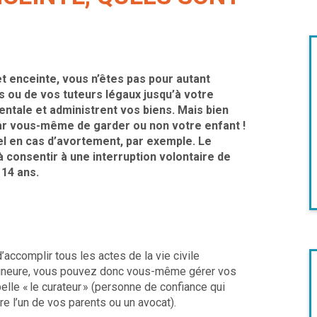
t enceinte, vous n’êtes pas pour autant
ou de vos tuteurs légaux jusqu’à votre
entale et administrent vos biens. Mais bien
ar vous-même de garder ou non votre enfant !
el en cas d’avortement, par exemple. Le
consentir à une interruption volontaire de
 14 ans.
’accomplir tous les actes de la vie civile
e mineure, vous pouvez donc vous-même gérer vos
lle « le curateur » (personne de confiance qui
re l’un de vos parents ou un avocat).