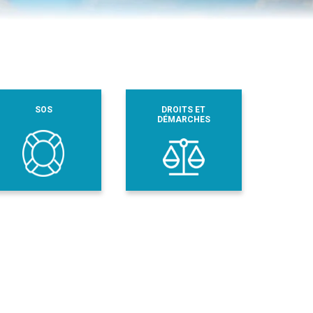
SOS
DROITS ET
DÉMARCHES