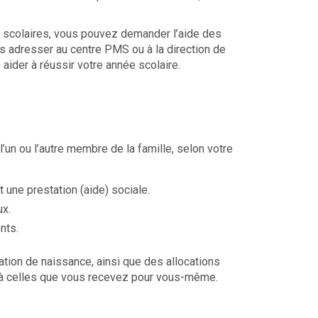
s scolaires, vous pouvez demander l’aide des
s adresser au centre PMS ou à la direction de
 aider à réussir votre année scolaire.
 l’un ou l’autre membre de la famille, selon votre
it une prestation (aide) sociale.
ux.
ents
.
ation de naissance, ainsi que des allocations
nt à celles que vous recevez pour vous-même.