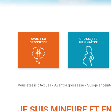
AVANT LA
GROSSESSE
GROSSESSE
BIEN NAÎTRE
Vous êtes ici :
Accueil
»
Avant la grossesse
»
Suis-je enceint
JE SUIS MINEURE ET E