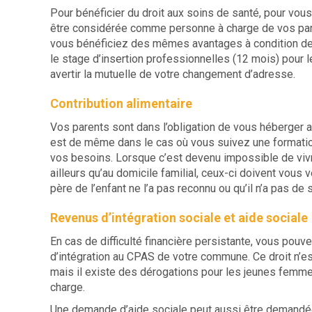
Pour bénéficier du droit aux soins de santé, pour vo
être considérée comme personne à charge de vos pare
vous bénéficiez des mêmes avantages à condition de 
le stage d’insertion professionnelles (12 mois) pour l
avertir la mutuelle de votre changement d’adresse.
Contribution alimentaire
Vos parents sont dans l’obligation de vous héberger a
est de même dans le cas où vous suivez une formati
vos besoins. Lorsque c’est devenu impossible de viv
ailleurs qu’au domicile familial, ceux-ci doivent vous 
père de l’enfant ne l’a pas reconnu ou qu’il n’a pas de
Revenus d’intégration sociale et aide sociale
En cas de difficulté financière persistante, vous pou
d’intégration au CPAS de votre commune. Ce droit n’est
mais il existe des dérogations pour les jeunes femme
charge.
Une demande d’aide sociale peut aussi être demandé