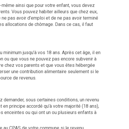
us-même ainsi que pour votre enfant, vous devez
nts. Vous pouvez habiter ailleurs que chez eux,
ne pas avoir d’emploi et de ne pas avoir terminé
es allocations de chômage. Dans ce cas, il faut
u minimum jusqu’à vos 18 ans. Après cet âge, il en
on ou que vous ne pouvez pas encore subvenir à
re chez vos parents et que vous êtes hébergée
verser une contribution alimentaire seulement si le
 source de revenus.
vez demander, sous certaines conditions, un revenu
 en principe accordé qu’à votre majorité (18 ans),
s enceintes ou qui ont un ou plusieurs enfants à
e au CPAS de votre commune si le revenu