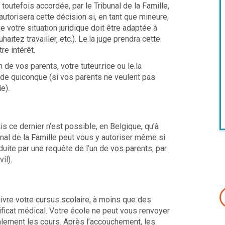
toutefois accordée, par le Tribunal de la Famille,
autorisera cette décision si, en tant que mineure,
votre situation juridique doit être adaptée à
aitez travailler, etc.). Le.la juge prendra cette
re intérêt.
de vos parents, votre tuteur.rice ou le.la
e de quiconque (si vos parents ne veulent pas
e).
is ce dernier n’est possible, en Belgique, qu’à
bunal de la Famille peut vous y autoriser même si
uite par une requête de l’un de vos parents, par
vil).
ivre votre cursus scolaire, à moins que des
ficat médical. Votre école ne peut vous renvoyer
lement les cours. Après l’accouchement, les