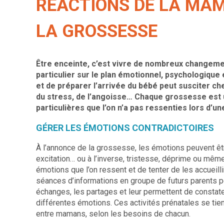
RÉACTIONS DE LA MAM
LA GROSSESSE
Être enceinte, c’est vivre de nombreux changeme
particulier sur le plan émotionnel, psychologique
et de préparer l’arrivée du bébé peut susciter c
du stress, de l’angoisse… Chaque grossesse est 
particulières que l’on n’a pas ressenties lors d
GÉRER LES ÉMOTIONS CONTRADICTOIRES
À l’annonce de la grossesse, les émotions peuvent être
excitation… ou à l’inverse, tristesse, déprime ou même d
émotions que l’on ressent et de tenter de les accueil
séances d’informations en groupe de futurs parents pe
échanges, les partages et leur permettent de constate
différentes émotions. Ces activités prénatales se tien
entre mamans, selon les besoins de chacun.