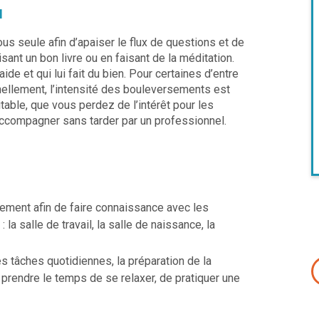
I
s seule afin d’apaiser le flux de questions et de
sant un bon livre ou en faisant de la méditation.
de et qui lui fait du bien.
Pour certaines d’entre
nnellement, l’intensité des bouleversements est
itable, que vous perdez de l’intérêt pour les
ccompagner sans tarder par un professionnel.
hement afin de faire connaissance avec les
la salle de travail, la salle de naissance, la
s tâches quotidiennes, la préparation de la
 prendre le temps de se relaxer, de pratiquer une