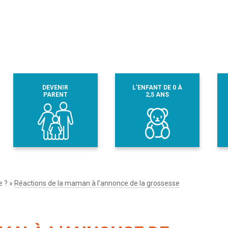
DEVENIR
L’ENFANT DE 0 À
PARENT
2,5 ANS
e ?
»
Réactions de la maman à l’annonce de la grossesse