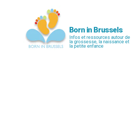
Passer
au
contenu
principal
Born in Brussels
Infos et ressources autour de
la grossesse, la naissance et
la petite enfance