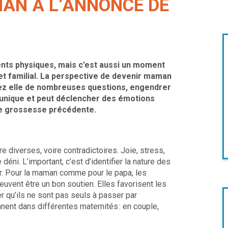
AN À L’ANNONCE DE
nts physiques, mais c’est aussi un moment
 et familial. La perspective de devenir maman
hez elle de nombreuses questions, engendrer
unique et peut déclencher des émotions
’une grossesse précédente.
 diverses, voire contradictoires. Joie, stress,
éni. L’important, c’est d’identifier la nature des
lir. Pour la maman comme pour le papa, les
uvent être un bon soutien. Elles favorisent les
r qu’ils ne sont pas seuls à passer par
nent dans différentes maternités : en couple,