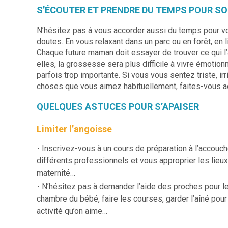
S’ÉCOUTER ET PRENDRE DU TEMPS POUR SO
N’hésitez pas à vous accorder aussi du temps pour vou
doutes. En vous relaxant dans un parc ou en forêt, en li
Chaque future maman doit essayer de trouver ce qui l’ai
elles, la grossesse sera plus difficile à vivre émotio
parfois trop importante. Si vous vous sentez triste, irr
choses que vous aimez habituellement, faites-vous a
QUELQUES ASTUCES POUR S’APAISER
Limiter l’angoisse
Inscrivez-vous à un cours de préparation à l’accouc
différents professionnels et vous approprier les lieux : 
maternité…
N’hésitez pas à demander l’aide des proches pour le
chambre du bébé, faire les courses, garder l’aîné pour
activité qu’on aime…