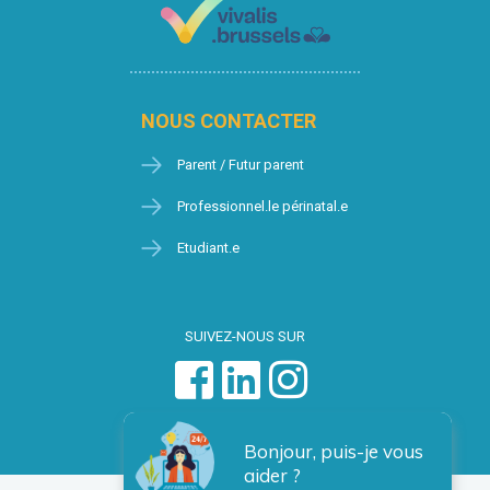
NOUS CONTACTER
Parent / Futur parent
Professionnel.le périnatal.e
Etudiant.e
SUIVEZ-NOUS SUR
Bonjour, puis-je vous
aider ?