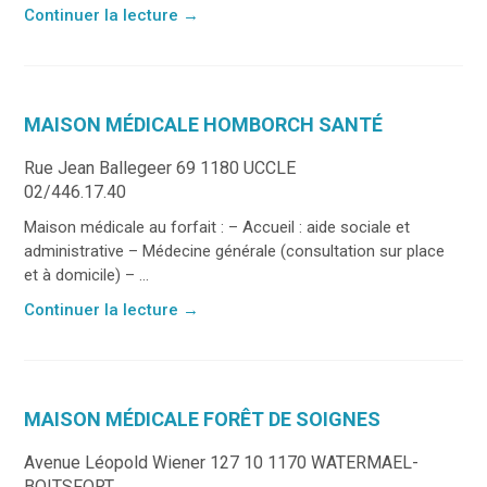
Continuer la lecture
→
MAISON MÉDICALE HOMBORCH SANTÉ
Rue Jean Ballegeer 69 1180 UCCLE
02/446.17.40
Maison médicale au forfait : – Accueil : aide sociale et
administrative – Médecine générale (consultation sur place
et à domicile) – ...
Continuer la lecture
→
MAISON MÉDICALE FORÊT DE SOIGNES
Avenue Léopold Wiener 127 10 1170 WATERMAEL-
BOITSFORT