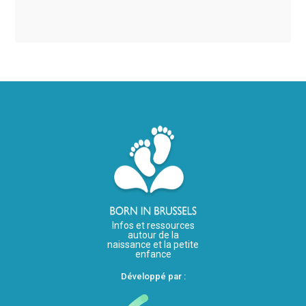
Infos et ressources
autour de la
naissance et la petite
enfance
Développé par :