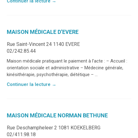
Continuer la lecture
→
MAISON MÉDICALE D’EVERE
Rue Saint-Vincent 24 1140 EVERE
02/242.85.44
Maison médicale pratiquant le paiement à l’acte : – Accueil :
orientation sociale et administrative – Médecine générale,
kinésithérapie, psychothérapie, diététique – ...
Continuer la lecture
→
MAISON MÉDICALE NORMAN BETHUNE
Rue Deschampheleer 2 1081 KOEKELBERG
02/411.98.18