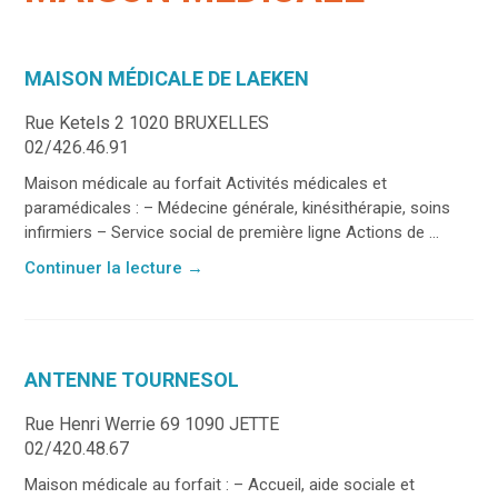
MAISON MÉDICALE DE LAEKEN
Rue Ketels 2 1020 BRUXELLES
02/426.46.91
Maison médicale au forfait Activités médicales et
paramédicales : – Médecine générale, kinésithérapie, soins
infirmiers – Service social de première ligne Actions de ...
Continuer la lecture
→
ANTENNE TOURNESOL
Rue Henri Werrie 69 1090 JETTE
02/420.48.67
Maison médicale au forfait : – Accueil, aide sociale et