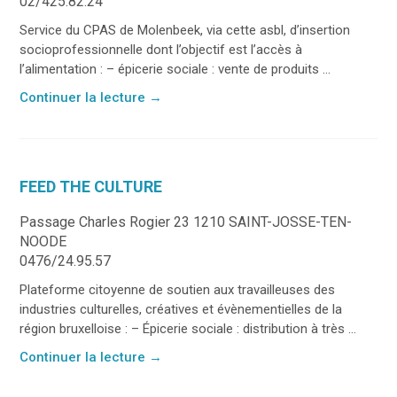
02/425.82.24
Service du CPAS de Molenbeek, via cette asbl, d’insertion
socioprofessionnelle dont l’objectif est l’accès à
l’alimentation : – épicerie sociale : vente de produits ...
Continuer la lecture
→
FEED THE CULTURE
Passage Charles Rogier 23 1210 SAINT-JOSSE-TEN-
NOODE
0476/24.95.57
Plateforme citoyenne de soutien aux travailleuses des
industries culturelles, créatives et évènementielles de la
région bruxelloise : – Épicerie sociale : distribution à très ...
Continuer la lecture
→