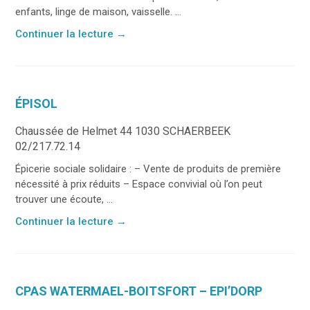
enfants, linge de maison, vaisselle. ...
Continuer la lecture
→
ÉPISOL
Chaussée de Helmet 44 1030 SCHAERBEEK
02/217.72.14
Épicerie sociale solidaire : – Vente de produits de première
nécessité à prix réduits – Espace convivial où l’on peut
trouver une écoute, ...
Continuer la lecture
→
CPAS WATERMAEL-BOITSFORT – EPI’DORP