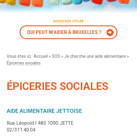
ADRESSES UTILES
QUI PEUT M'AIDER À BRUXELLES ?
Vous êtes ici :
Accueil
»
SOS
»
Je cherche une aide alimentaire
»
Épiceries sociales
ÉPICERIES SOCIALES
AIDE ALIMENTAIRE JETTOISE
Rue Léopold I 483 1090 JETTE
02/311.40.04