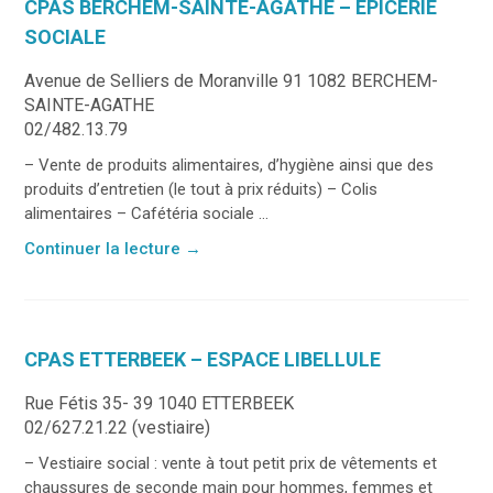
CPAS BERCHEM-SAINTE-AGATHE – ÉPICERIE
SOCIALE
Avenue de Selliers de Moranville 91 1082 BERCHEM-
SAINTE-AGATHE
02/482.13.79
– Vente de produits alimentaires, d’hygiène ainsi que des
produits d’entretien (le tout à prix réduits) – Colis
alimentaires – Cafétéria sociale ...
Continuer la lecture
→
CPAS ETTERBEEK – ESPACE LIBELLULE
Rue Fétis 35- 39 1040 ETTERBEEK
02/627.21.22 (vestiaire)
– Vestiaire social : vente à tout petit prix de vêtements et
chaussures de seconde main pour hommes, femmes et