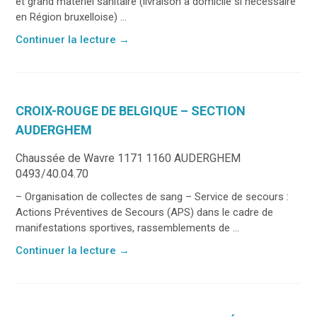
et grand matériel sanitaire (livraison à domicile si nécessaire
en Région bruxelloise) ...
Continuer la lecture
→
CROIX-ROUGE DE BELGIQUE – SECTION
AUDERGHEM
Chaussée de Wavre 1171 1160 AUDERGHEM
0493/40.04.70
– Organisation de collectes de sang – Service de secours :
Actions Préventives de Secours (APS) dans le cadre de
manifestations sportives, rassemblements de ...
Continuer la lecture
→