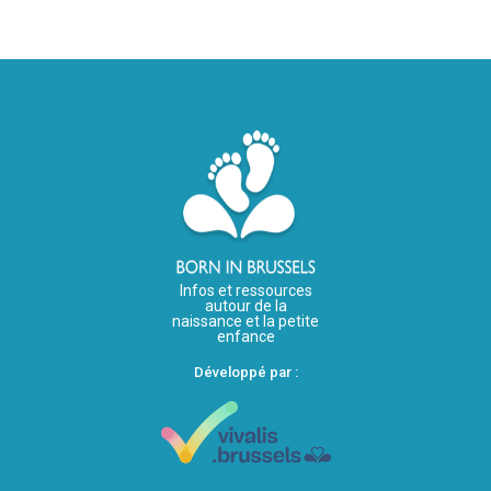
Infos et ressources
autour de la
naissance et la petite
enfance
Développé par :