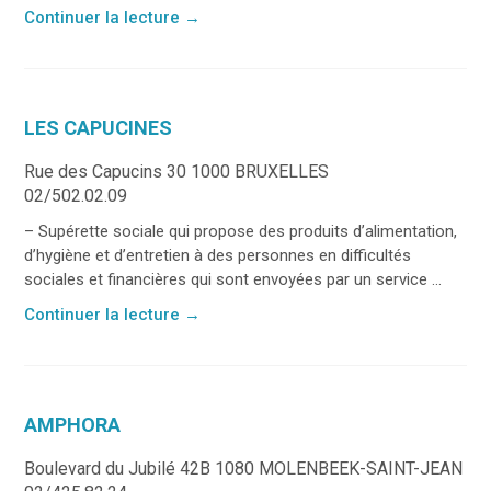
Continuer la lecture
→
LES CAPUCINES
Rue des Capucins 30 1000 BRUXELLES
02/502.02.09
– Supérette sociale qui propose des produits d’alimentation,
d’hygiène et d’entretien à des personnes en difficultés
sociales et financières qui sont envoyées par un service ...
Continuer la lecture
→
AMPHORA
Boulevard du Jubilé 42B 1080 MOLENBEEK-SAINT-JEAN