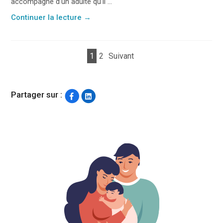
accompagné d’un adulte qu’il ...
Continuer la lecture
→
1
2
Suivant
Partager sur :