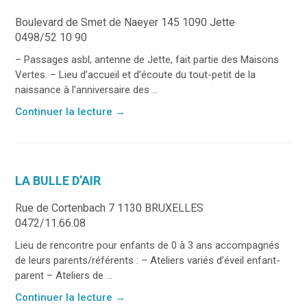
Boulevard de Smet de Naeyer 145 1090 Jette
0498/52 10 90
– Passages asbl, antenne de Jette, fait partie des Maisons
Vertes. – Lieu d’accueil et d’écoute du tout-petit de la
naissance à l’anniversaire des ...
Continuer la lecture
→
LA BULLE D’AIR
Rue de Cortenbach 7 1130 BRUXELLES
0472/11.66.08
Lieu de rencontre pour enfants de 0 à 3 ans accompagnés
de leurs parents/référents : – Ateliers variés d’éveil enfant-
parent – Ateliers de ...
Continuer la lecture
→