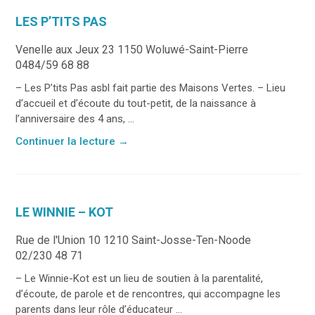
LES P’TITS PAS
Venelle aux Jeux 23 1150 Woluwé-Saint-Pierre
0484/59 68 88
– Les P’tits Pas asbl fait partie des Maisons Vertes. – Lieu
d’accueil et d’écoute du tout-petit, de la naissance à
l’anniversaire des 4 ans, ...
Continuer la lecture
→
LE WINNIE – KOT
Rue de l'Union 10 1210 Saint-Josse-Ten-Noode
02/230 48 71
– Le Winnie-Kot est un lieu de soutien à la parentalité,
d’écoute, de parole et de rencontres, qui accompagne les
parents dans leur rôle d’éducateur ...