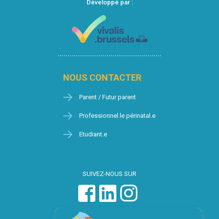
Développé par :
NOUS CONTACTER
Parent / Futur parent
Professionnel.le périnatal.e
Etudiant.e
SUIVEZ-NOUS SUR