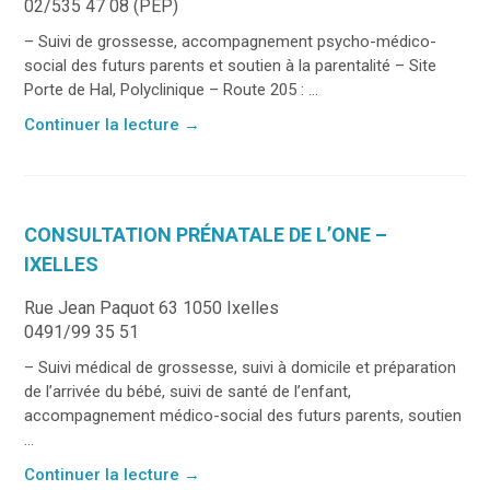
02/535 47 08 (PEP)
– Suivi de grossesse, accompagnement psycho-médico-
social des futurs parents et soutien à la parentalité – Site
Porte de Hal, Polyclinique – Route 205 : ...
Continuer la lecture
→
CONSULTATION PRÉNATALE DE L’ONE –
IXELLES
Rue Jean Paquot 63 1050 Ixelles
0491/99 35 51
– Suivi médical de grossesse, suivi à domicile et préparation
de l’arrivée du bébé, suivi de santé de l’enfant,
accompagnement médico-social des futurs parents, soutien
...
Continuer la lecture
→