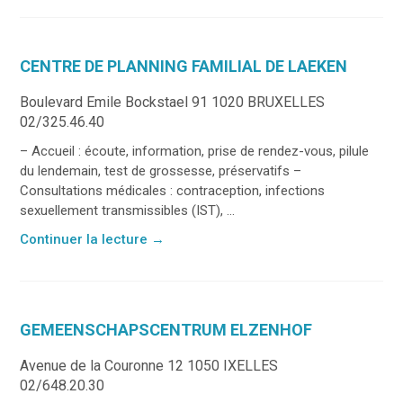
CENTRE DE PLANNING FAMILIAL DE LAEKEN
Boulevard Emile Bockstael 91 1020 BRUXELLES
02/325.46.40
– Accueil : écoute, information, prise de rendez-vous, pilule
du lendemain, test de grossesse, préservatifs –
Consultations médicales : contraception, infections
sexuellement transmissibles (IST), ...
Continuer la lecture
→
GEMEENSCHAPSCENTRUM ELZENHOF
Avenue de la Couronne 12 1050 IXELLES
02/648.20.30