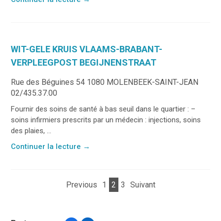
WIT-GELE KRUIS VLAAMS-BRABANT-
VERPLEEGPOST BEGIJNENSTRAAT
Rue des Béguines 54 1080 MOLENBEEK-SAINT-JEAN
02/435.37.00
Fournir des soins de santé à bas seuil dans le quartier : –
soins infirmiers prescrits par un médecin : injections, soins
des plaies, ...
Continuer la lecture
→
Previous
1
2
3
Suivant