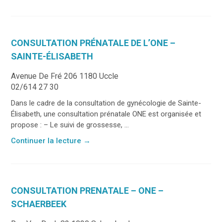
CONSULTATION PRÉNATALE DE L’ONE –
SAINTE-ÉLISABETH
Avenue De Fré 206 1180 Uccle
02/614 27 30
Dans le cadre de la consultation de gynécologie de Sainte-
Élisabeth, une consultation prénatale ONE est organisée et
propose : – Le suivi de grossesse, ...
Continuer la lecture
→
CONSULTATION PRENATALE – ONE –
SCHAERBEEK