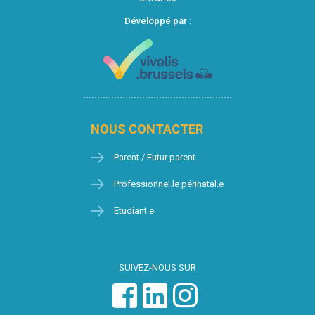
Développé par :
NOUS CONTACTER
Parent / Futur parent
Professionnel.le périnatal.e
Etudiant.e
SUIVEZ-NOUS SUR