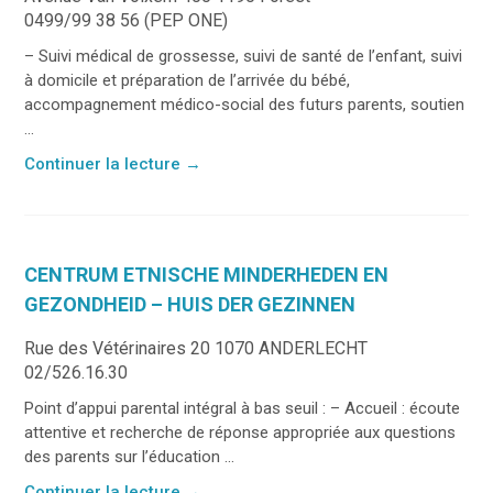
0499/99 38 56 (PEP ONE)
– Suivi médical de grossesse, suivi de santé de l’enfant, suivi
à domicile et préparation de l’arrivée du bébé,
accompagnement médico-social des futurs parents, soutien
...
Continuer la lecture
→
CENTRUM ETNISCHE MINDERHEDEN EN
GEZONDHEID – HUIS DER GEZINNEN
Rue des Vétérinaires 20 1070 ANDERLECHT
02/526.16.30
Point d’appui parental intégral à bas seuil : – Accueil : écoute
attentive et recherche de réponse appropriée aux questions
des parents sur l’éducation ...
Continuer la lecture
→