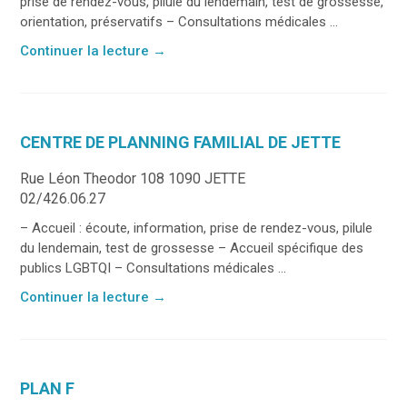
prise de rendez-vous, pilule du lendemain, test de grossesse,
orientation, préservatifs – Consultations médicales ...
Continuer la lecture
→
CENTRE DE PLANNING FAMILIAL DE JETTE
Rue Léon Theodor 108 1090 JETTE
02/426.06.27
– Accueil : écoute, information, prise de rendez-vous, pilule
du lendemain, test de grossesse – Accueil spécifique des
publics LGBTQI – Consultations médicales ...
Continuer la lecture
→
PLAN F