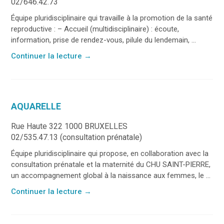
02/646.42.73
Équipe pluridisciplinaire qui travaille à la promotion de la santé
reproductive : – Accueil (multidisciplinaire) : écoute,
information, prise de rendez-vous, pilule du lendemain, ...
Continuer la lecture
→
AQUARELLE
Rue Haute 322 1000 BRUXELLES
02/535.47.13 (consultation prénatale)
Équipe pluridisciplinaire qui propose, en collaboration avec la
consultation prénatale et la maternité du CHU SAINT-PIERRE,
un accompagnement global à la naissance aux femmes, le ...
Continuer la lecture
→