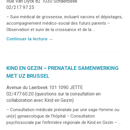
Rue Van Dyck 82 1030 Schaerbeek
02/217 97 25
– Suivi médical de grossesse, incluant vaccins et dépistages,
accompagnement médico-social des futurs parents –
Observation et suivi de la croissance et de la ...
Continuer la lecture
→
KIND EN GEZIN – PRENATALE SAMENWERKING
MET UZ BRUSSEL
Avenue du Laerbeek 101 1090 JETTE
02/477.60.20 (questions sur la consultation en
collaboration avec Kind en Gezin)
– Consultation médicale prénatale par une sage-femme ou
un(e) gynaecologue de l’hôpital – Consultation
psychosociale par l’infirmière régionale de Kind en Gezin – ...