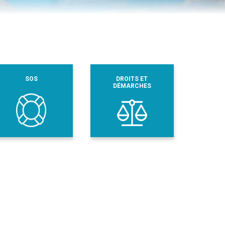
SOS
DROITS ET
DÉMARCHES