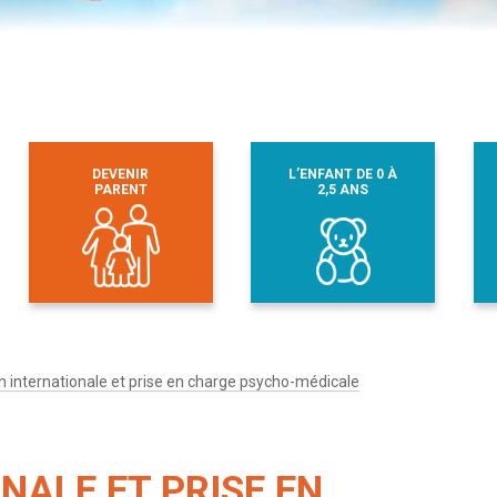
DEVENIR
L’ENFANT DE 0 À
PARENT
2,5 ANS
 internationale et prise en charge psycho-médicale
NALE ET PRISE EN