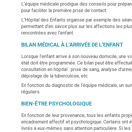
L’équipe médicale prodigue des conseils pour préparer
pour faciliter la première prise de contact.
L’Hôpital des Enfants organise par exemple des séanc
permettant d’en savoir plus sur les affections les plu
rencontrées avec l’enfant.
BILAN MÉDICAL À L’ARRIVÉE DE L’ENFANT
Lorsque l’enfant arrive à son nouveau domicile, une v
état doit être programmée. Ce bilan peut être effectu
consultation en hôpital : prise de sang, analyse d’urin
dépistage de la tuberculose, etc.
En fonction du diagnostic de l’équipe médicale, un sui
réguliers.
BIEN-ÊTRE PSYCHOLOGIQUE
En fonction de leur provenance, tous les enfants prop
encadrement affectif et psychologique. Certains ont é
livrés à eux-mêmes sans attention particulière. Si les