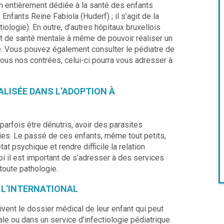
on entièrement dédiée à la santé des enfants
 Enfants Reine Fabiola (Huderf) ; il s’agit de la
tiologie). En outre, d’autres hôpitaux bruxellois
et de santé mentale à même de pouvoir réaliser un
é. Vous pouvez également consulter le pédiatre de
sous nos contrées, celui-ci pourra vous adresser à
ALISÉE DANS L’ADOPTION À
arfois être dénutris, avoir des parasites
ies. Le passé de ces enfants, même tout petits,
t psychique et rendre difficile la relation
oi il est important de s’adresser à des services
toute pathologie.
À L’INTERNATIONAL
vent le dossier médical de leur enfant qui peut
ale ou dans un service d’infectiologie pédiatrique.