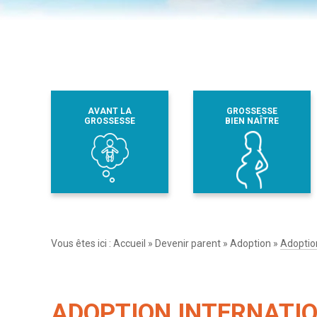
AVANT LA
GROSSESSE
GROSSESSE
BIEN NAÎTRE
Vous êtes ici :
Accueil
»
Devenir parent
»
Adoption
»
Adoption
ADOPTION INTERNATIO