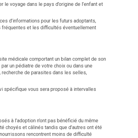
 le voyage dans le pays d’origine de l’enfant et
es d’informations pour les futurs adoptants,
s fréquentes et les difficultés éventuellement
isite médicale comportant un bilan complet de son
é par un pédiatre de votre choix ou dans une
e, recherche de parasites dans les selles,
vi spécifique vous sera proposé à intervalles
osés à l’adoption n’ont pas bénéficié du même
té choyés et câlinés tandis que d’autres ont été
 nourrissons rencontrent moins de difficulté