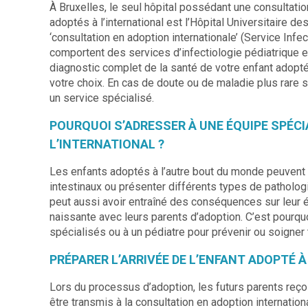
À Bruxelles, le seul hôpital possédant une consultati
adoptés à l’international est l’Hôpital Universitaire des
‘consultation en adoption internationale’ (Service Infec
comportent des services d’infectiologie pédiatrique 
diagnostic complet de la santé de votre enfant adopt
votre choix. En cas de doute ou de maladie plus rare 
un service spécialisé.
POURQUOI S’ADRESSER À UNE ÉQUIPE SPÉCI
L’INTERNATIONAL ?
Les enfants adoptés à l’autre bout du monde peuvent p
intestinaux ou présenter différents types de patholog
peut aussi avoir entraîné des conséquences sur leur éta
naissante avec leurs parents d’adoption. C’est pourqu
spécialisés ou à un pédiatre pour prévenir ou soigner 
PRÉPARER L’ARRIVÉE DE L’ENFANT ADOPTÉ 
Lors du processus d’adoption, les futurs parents reçoi
être transmis à la consultation en adoption internation