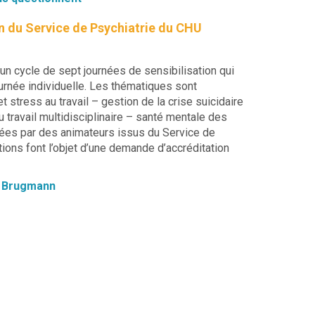
on du Service de Psychiatrie du CHU
n cycle de sept journées de sensibilisation qui
journée individuelle. Les thématiques sont
stress au travail – gestion de la crise suicidaire
 travail multidisciplinaire – santé mentale des
nées par des animateurs issus du Service de
ons font l’objet d’une demande d’accréditation
HU Brugmann