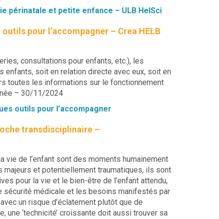
ie périnatale et petite enfance – ULB HelSci
s outils pour l’accompagner – Crea HELB
ies, consultations pour enfants, etc.), les
nfants, soit en relation directe avec eux, soit en
urs toutes les informations sur le fonctionnement
urnée – 30/11/2024
ues outils pour l’accompagner
proche transdisciplinaire –
 la vie de l’enfant sont des moments humainement
majeurs et potentiellement traumatiques, ils sont
ves pour la vie et le bien-être de l’enfant attendu,
de sécurité médicale et les besoins manifestés par
 avec un risque d’éclatement plutôt que de
, une ‘technicité’ croissante doit aussi trouver sa