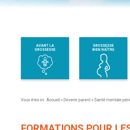
AVANT LA
GROSSESSE
GROSSESSE
BIEN NAÎTRE
Vous êtes ici :
Accueil
»
Devenir parent
»
Santé mentale péri
FORMATIONS POUR LE