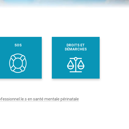
SOS
DROITS ET
DÉMARCHES
ofessionnel.le.s en santé mentale périnatale