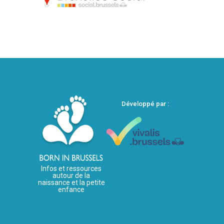
Développé par :
Infos et ressources
autour de la
naissance et la petite
enfance