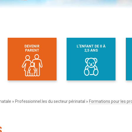
DEVENIR
L’ENFANT DE 0 À
PARENT
2,5 ANS
natale
»
Professionnel.les du secteur périnatal
»
Formations pour les pr
S