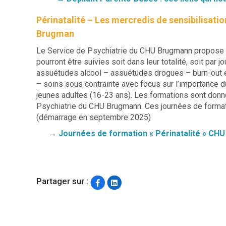
Périnatalité – Les mercredis de sensibilisati
Brugman
Le Service de Psychiatrie du CHU Brugmann propose u
pourront être suivies soit dans leur totalité, soit par 
assuétudes alcool – assuétudes drogues – burn-out et 
– soins sous contrainte avec focus sur l’importance du
jeunes adultes (16-23 ans). Les formations sont don
Psychiatrie du CHU Brugmann. Ces journées de formati
(démarrage en septembre 2025)
→
Journées de formation « Périnatalité » C
Partager sur :