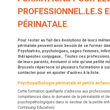
PROFESSIONNEL.LE.S 
PÉRINATALE
Pour rester au fait des évolutions de leurs métier
périnatale peuvent avoir besoin de se former dav
Psychiatres, p
sychologues, s
ages-femmes, i
nfir
thérapeutes conjugaux… Toutes ces professions, q
de leurs parents, évoluent si vite qu’une petite m
Brussels répertorie ici plusieurs formations à sui
contacter pour en ajouter d’autres à la liste.
Psychopathologie périnatale et petite enfan
Cette formation qualifiante s’adresse aux professionne
compétences dans le domaine de la périnatalité et de
psychopathologiques dans le secteur de la petite enf
Continuing Education)