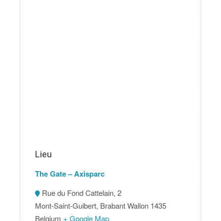
Lieu
The Gate – Axisparc
Rue du Fond Cattelain, 2
Mont-Saint-Guibert
,
Brabant Wallon
1435
Belgium
+ Google Map