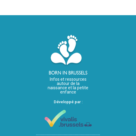
Infos et ressources
autour de la
naissance et la petite
enfance
Développé par :