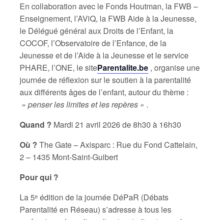
En collaboration avec le Fonds Houtman, la FWB –
Enseignement, l’AViQ, la FWB Aide à la Jeunesse,
le Délégué général aux Droits de l’Enfant, la
COCOF, l’Observatoire de l’Enfance, de la
Jeunesse et de l’Aide à la Jeunesse et le service
PHARE, l’ONE, le site
Parentalite.be
, organise une
journée de réflexion sur le soutien à la parentalité
aux différents âges de l’enfant, autour du thème :
»
penser les limites et les repères »
.
Quand ?
Mardi 21 avril 2026 de 8h30 à 16h30
Où ?
The Gate – Axisparc : Rue du Fond Cattelain,
2 – 1435 Mont-Saint-Guibert
Pour qui ?
La 5ᵉ édition de la journée DéPaR (Débats
Parentalité en Réseau) s’adresse à tous les