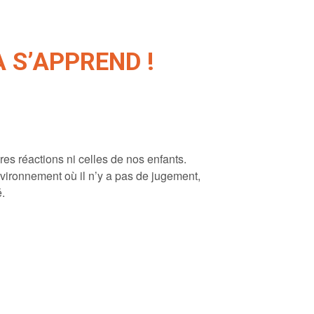
A S’APPREND !
es réactions ni celles de nos enfants.
vironnement où il n’y a pas de jugement,
é.