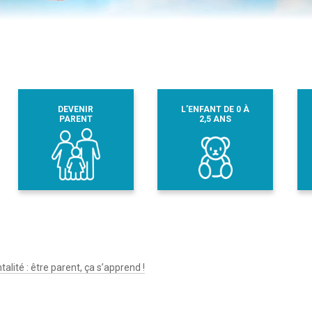
DEVENIR
L’ENFANT DE 0 À
PARENT
2,5 ANS
talité : être parent, ça s’apprend !