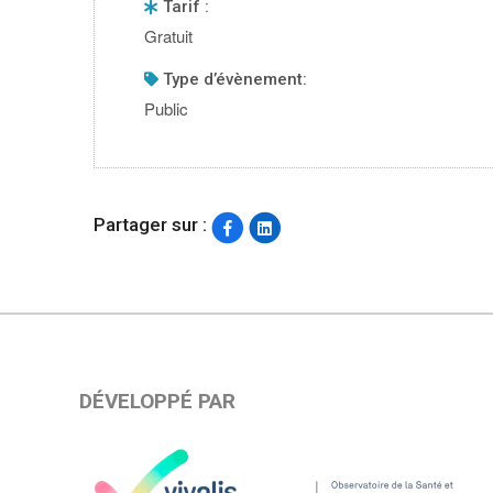
Tarif :
Gratuit
type d’évènement:
Public
Partager sur :
DÉVELOPPÉ PAR