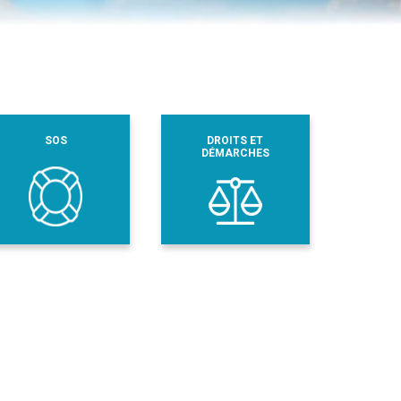
SOS
DROITS ET
DÉMARCHES