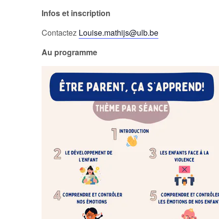
Infos et inscription
Contactez
Louise.mathijs@ulb.be
Au programme