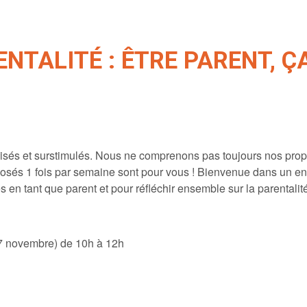
NTALITÉ : ÊTRE PARENT, Ç
isés et surstimulés. Nous ne comprenons pas toujours nos propr
oposés 1 fois par semaine sont pour vous ! Bienvenue dans un en
 en tant que parent et pour réfléchir ensemble sur la parentalit
27 novembre) de 10h à 12h