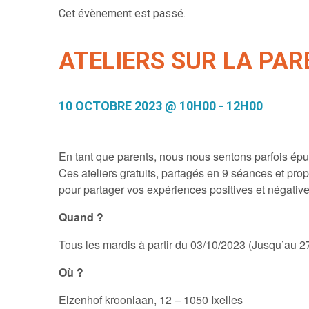
Cet évènement est passé.
ATELIERS SUR LA PARE
10 OCTOBRE 2023 @ 10H00
-
12H00
En tant que parents, nous nous sentons parfois épu
Ces ateliers gratuits, partagés en 9 séances et pr
pour partager vos expériences positives et négatives
Quand ?
Tous les mardis à partir du 03/10/2023 (Jusqu’au 
Où ?
Elzenhof kroonlaan, 12 – 1050 Ixelles