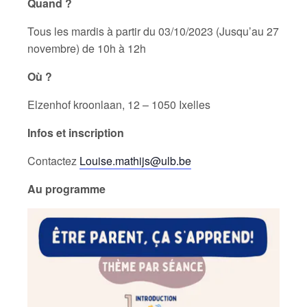
Quand ?
Tous les mardis à partir du 03/10/2023 (Jusqu’au 27
novembre) de 10h à 12h
Où ?
Elzenhof kroonlaan, 12 – 1050 Ixelles
Infos et inscription
Contactez
Louise.mathijs@ulb.be
Au programme