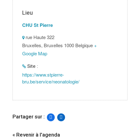
Lieu
CHU St Pierre
rue Haute 322
Bruxelles
,
Bruxelles
1000
Belgique
+
Google Map
Site :
https://www.stpierre-
bru.be/service/neonatologie/
Partager sur :
« Revenir à l'agenda