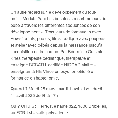
Un autre regard sur le développement du tout-
petit…Module 2a « Les besoins sensori-moteurs du
bébé à travers les différentes séquences de son
développement ». Trois jours de formations avec
Power points, photos, films, pratique avec poupées
et atelier avec bébés depuis la naissance jusqu’à
l’acquisition de la marche. Par Bénédicte Guislain,
kinésithérapeute pédiatrique, thérapeute et
enseigne BOBATH, certifiée NIDCAP Maître –
enseignant à HE Vince en psychomotricité et
formatrice en haptonomie.
Quand ?
Mardi 25 mars, mardi 1 avril et vendredi
11 avril 2025 de 9h à 17h
Où ?
CHU St Pierre, rue haute 322, 1000 Bruxelles,
au FORUM – salle polyvalente.