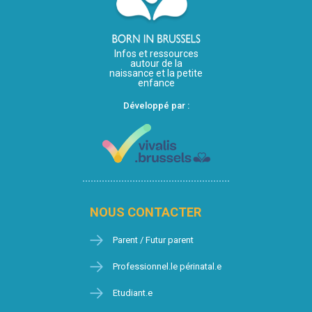
Infos et ressources
autour de la
naissance et la petite
enfance
Développé par :
NOUS CONTACTER
Parent / Futur parent
Professionnel.le périnatal.e
Etudiant.e