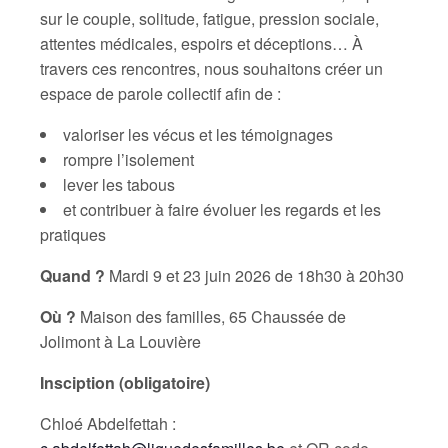
sur le couple, solitude, fatigue, pression sociale,
attentes médicales, espoirs et déceptions… À
travers ces rencontres, nous souhaitons créer un
espace de parole collectif afin de :
valoriser les vécus et les témoignages
rompre l’isolement
lever les tabous
et contribuer à faire évoluer les regards et les
pratiques
Quand ?
Mardi 9 et 23 juin 2026 de 18h30 à 20h30
Où ?
Maison des familles, 65 Chaussée de
Jolimont à La Louvière
Insciption (obligatoire)
Chloé Abdelfettah :