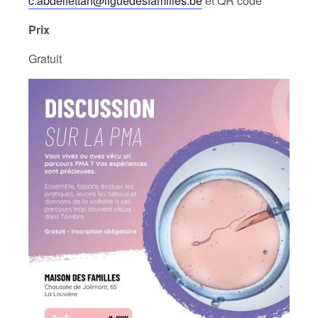
c.abdelfettah@liguedesfamilles.be
et QR code
Prix
Gratuit