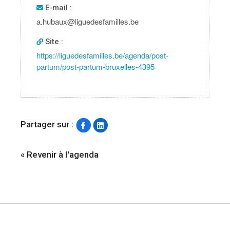
E-mail :
a.hubaux@liguedesfamilles.be
Site :
https://liguedesfamilles.be/agenda/post-
partum/post-partum-bruxelles-4395
Partager sur :
« Revenir à l'agenda