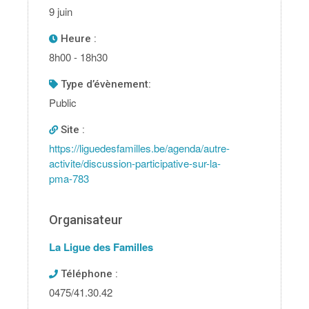
9 juin
Heure :
8h00 - 18h30
type d’évènement:
Public
Site :
https://liguedesfamilles.be/agenda/autre-
activite/discussion-participative-sur-la-
pma-783
Organisateur
La Ligue des Familles
Téléphone :
0475/41.30.42