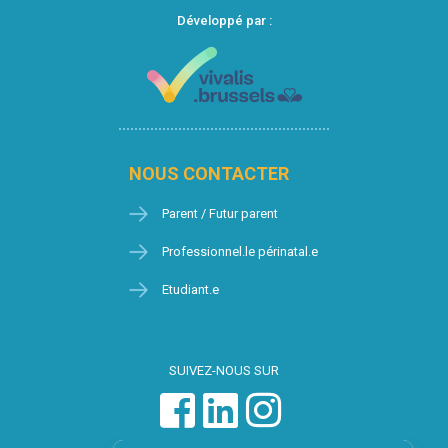
Développé par :
NOUS CONTACTER
Parent / Futur parent
Professionnel.le périnatal.e
Etudiant.e
SUIVEZ-NOUS SUR