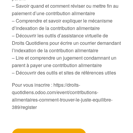
– Savoir quand et comment réviser ou mettre fin au
paiement d’une contribution alimentaire
– Comprendre et savoir expliquer le mécanisme
d’indexation de la contribution alimentaire
– Découvrir les outils d’assistance virtuelle de
Droits Quotidiens pour écrire un courrier demandant
l’indexation de la contribution alimentaire
– Lire et comprendre un jugement condamnant un
parent à payer une contribution alimentaire
– Découvrir des outils et sites de références utiles
Pour vous inscrire : https://droits-
quotidiens.odoo.com/event/contributions-
alimentaires-comment-trouver-le-juste-equilibre-
389/register