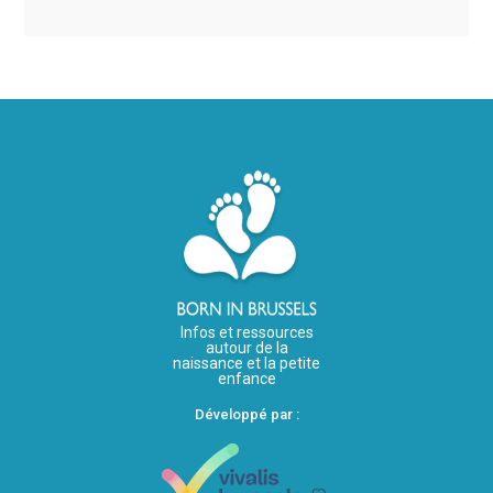
Infos et ressources
autour de la
naissance et la petite
enfance
Développé par :