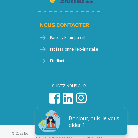
NOUS CONTACTER
Parent / Futur parent
Professionnel.le périnatal.e
Etudiant.e
SUIVEZ-NOUS SUR
Bonjour, puis-je vous
aider ?
© 2026 Born in Brussels
Vie privée
Condition générales