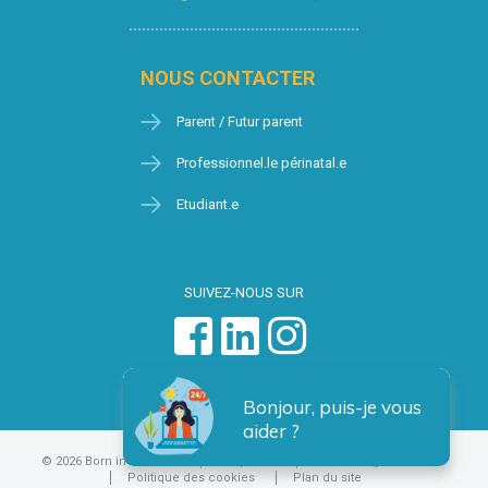
NOUS CONTACTER
Parent / Futur parent
Professionnel.le périnatal.e
Etudiant.e
SUIVEZ-NOUS SUR
Bonjour, puis-je vous
aider ?
© 2026 Born in Brussels
Vie privée
Condition générales
Politique des cookies
Plan du site