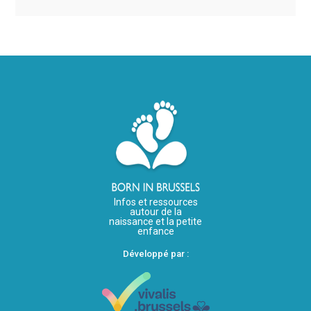
Infos et ressources
autour de la
naissance et la petite
enfance
Développé par :