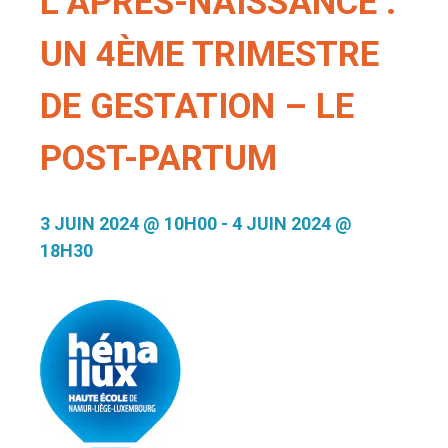
L’APRÈS-NAISSANCE :
UN 4ÈME TRIMESTRE
DE GESTATION – LE
POST-PARTUM
3 JUIN 2024 @ 10H00
-
4 JUIN 2024 @
18H30