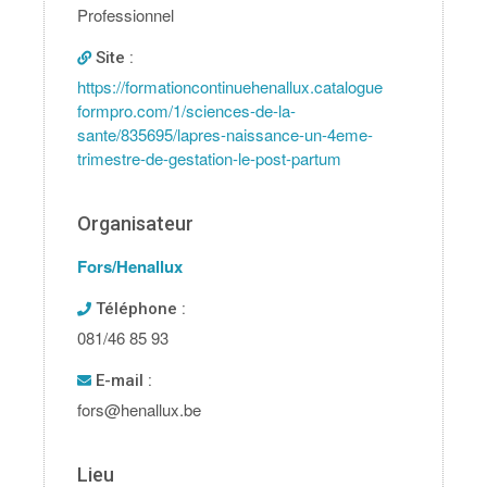
Professionnel
Site :
https://formationcontinuehenallux.catalogue
formpro.com/1/sciences-de-la-
sante/835695/lapres-naissance-un-4eme-
trimestre-de-gestation-le-post-partum
Organisateur
Fors/Henallux
Téléphone :
081/46 85 93
E-mail :
fors@henallux.be
Lieu