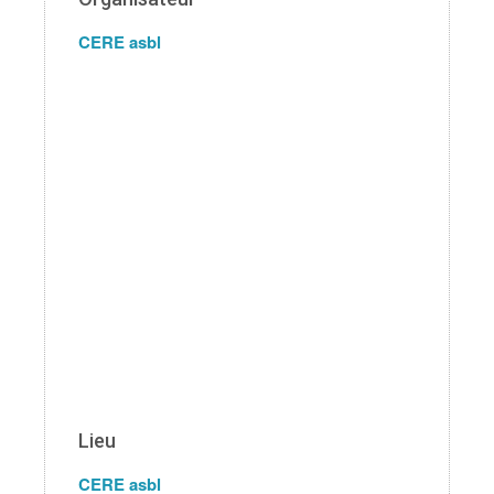
CERE asbl
Lieu
CERE asbl