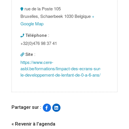
rue de la Poste 105
Bruxelles
,
Schaerbeek
1030
Belgique
+
Google Map
Téléphone :
+32(0)476 98 37 41
Site :
https://www.cere-
asbl.be/formations/limpact-des-ecrans-sur-
le-developpement-de-lenfant-de-0-a-6-ans/
Partager sur :
« Revenir à l'agenda