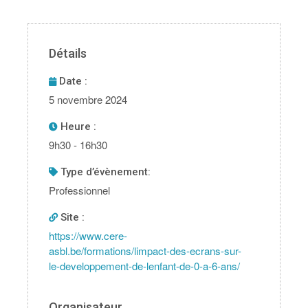
Détails
Date :
5 novembre 2024
Heure :
9h30 - 16h30
type d’évènement:
Professionnel
Site :
https://www.cere-
asbl.be/formations/limpact-des-ecrans-sur-
le-developpement-de-lenfant-de-0-a-6-ans/
Organisateur