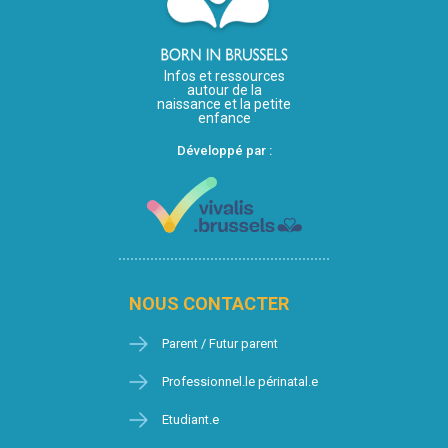
Infos et ressources
autour de la
naissance et la petite
enfance
Développé par :
NOUS CONTACTER
Parent / Futur parent
Professionnel.le périnatal.e
Etudiant.e