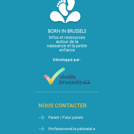
Infos et ressources
autour de la
naissance et la petite
enfance
Développé par :
NOUS CONTACTER
Parent / Futur parent
Professionnel.le périnatal.e