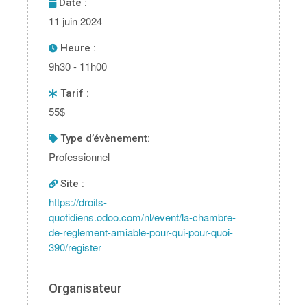
Date :
11 juin 2024
Heure :
9h30 - 11h00
Tarif :
55$
type d’évènement:
Professionnel
Site :
https://droits-
quotidiens.odoo.com/nl/event/la-chambre-
de-reglement-amiable-pour-qui-pour-quoi-
390/register
Organisateur