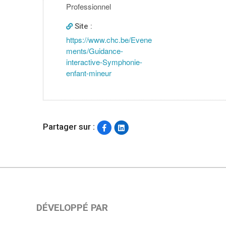
Professionnel
Site :
https://www.chc.be/Evene
ments/Guidance-
interactive-Symphonie-
enfant-mineur
Partager sur :
DÉVELOPPÉ PAR