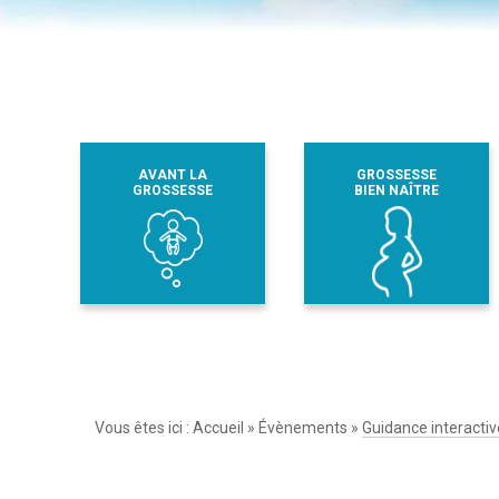
AVANT LA
GROSSESSE
GROSSESSE
BIEN NAÎTRE
Vous êtes ici :
Accueil
»
Évènements
»
Guidance interacti