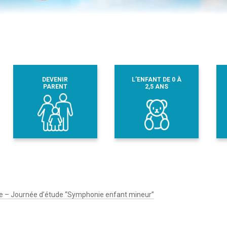
DEVENIR
L’ENFANT DE 0 À
PARENT
2,5 ANS
ve – Journée d’étude “Symphonie enfant mineur”