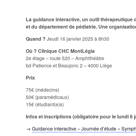
La guidance interactive, un outil thérapeutique
et du département de pédiatrie. Une organisati
Quand ?
Jeudi 16 janvier 2025 à 8h30
Où ? Clinique CHC MontLégia
2e étage – route 520 – Amphithéâtre
bd Patience et Beaujonc 2 – 4000 Liège
Prix
75€ (médecins)
50€ (paramédicaux)
15€ (étudiant(e)s)
Infos et inscriptions (obligatoire pour le lundi 6 
→
Guidance interactive – Journée d’étude « Symp