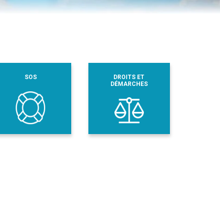
SOS
DROITS ET
DÉMARCHES