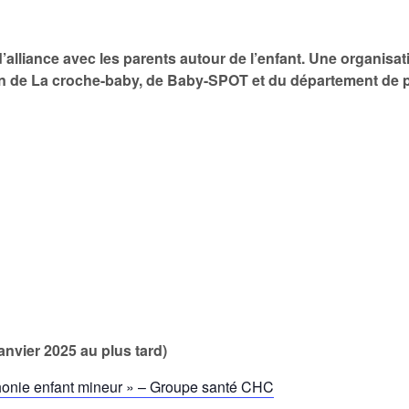
 d’alliance avec les parents autour de l’enfant. Une organi
on de La croche-baby, de Baby-SPOT et du département de p
janvier 2025 au plus tard)
honie enfant mineur » – Groupe santé CHC