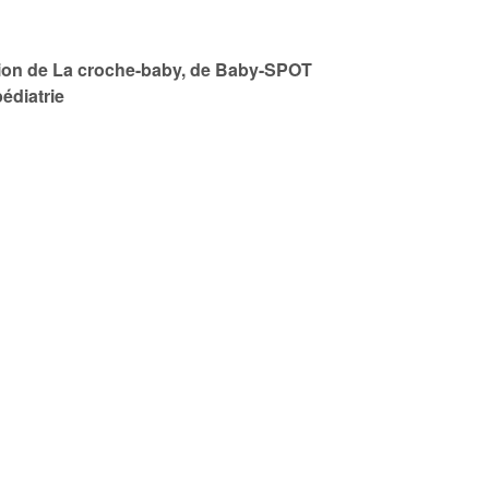
sation de La croche-baby, de Baby-SPOT
édiatrie