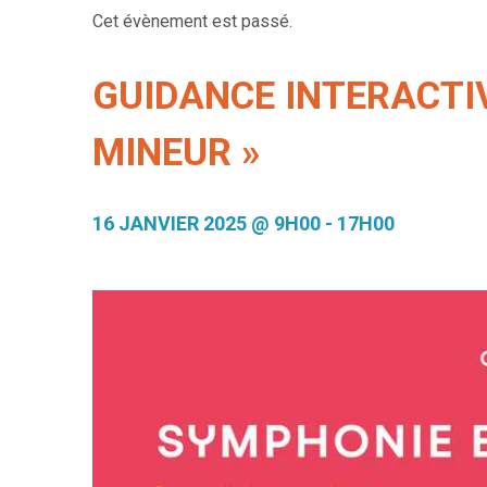
Cet évènement est passé.
GUIDANCE INTERACTI
MINEUR »
16 JANVIER 2025 @ 9H00
-
17H00