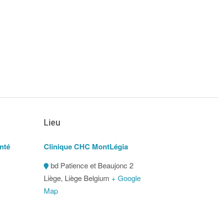
Lieu
nté
Clinique CHC MontLégia
bd Patience et Beaujonc 2
Liège
,
Liège
Belgium
+ Google
Map