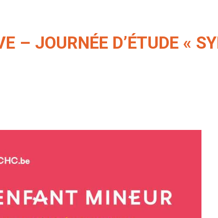
VE – JOURNÉE D’ÉTUDE « S