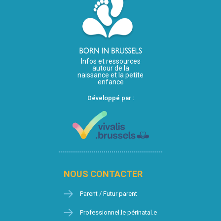
Infos et ressources
autour de la
naissance et la petite
enfance
Développé par :
NOUS CONTACTER
Parent / Futur parent
Professionnel.le périnatal.e