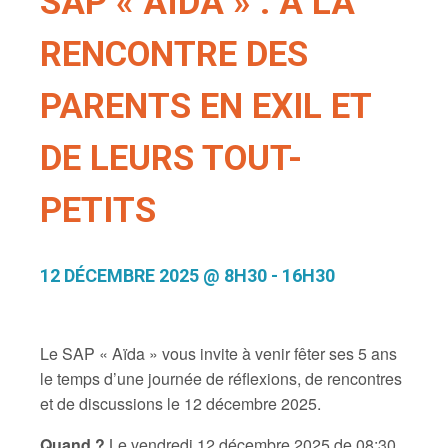
SAP « AÏDA » : À LA
RENCONTRE DES
PARENTS EN EXIL ET
DE LEURS TOUT-
PETITS
12 DÉCEMBRE 2025 @ 8H30
-
16H30
Le SAP « Aïda » vous invite à venir fêter ses 5 ans
le temps d’une journée de réflexions, de rencontres
et de discussions le 12 décembre 2025.
Quand ?
Le vendredi 12 décembre 2025 de 08:30