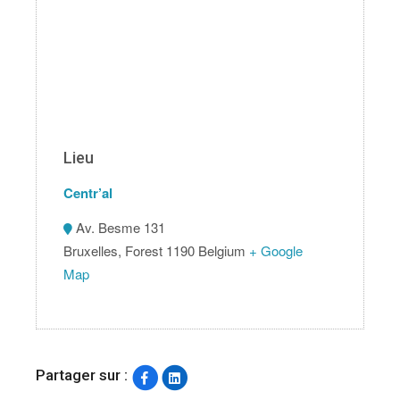
Lieu
Centr’al
Av. Besme 131
Bruxelles
,
Forest
1190
Belgium
+ Google
Map
Partager sur :