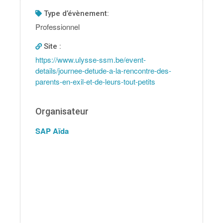
type d’évènement:
Professionnel
Site :
https://www.ulysse-ssm.be/event-
details/journee-detude-a-la-rencontre-des-
parents-en-exil-et-de-leurs-tout-petits
Organisateur
SAP Aïda