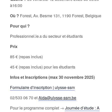
à16:00
Où ?
Forest, Av. Besme 131, 1190 Forest, Belgique
Pour qui ?
Professionnel.le.s du secteur et étudiants
Prix
85 € (repas inclus)
45 € (repas inclus) pour les étudiants
Infos et Inscriptions (max 30 novembre 2025)
Formulaire d’inscription | ulysse-ssm
02/533 06 70 et
Aida@ulysse-ssm.be
Pour le programme complet →
Journée d’étude : A