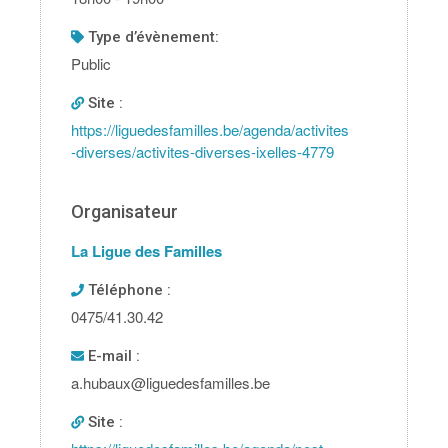
type d’évènement:
Public
Site :
https://liguedesfamilles.be/agenda/activites
-diverses/activites-diverses-ixelles-4779
Organisateur
La Ligue des Familles
Téléphone :
0475/41.30.42
E-mail :
a.hubaux@liguedesfamilles.be
Site :