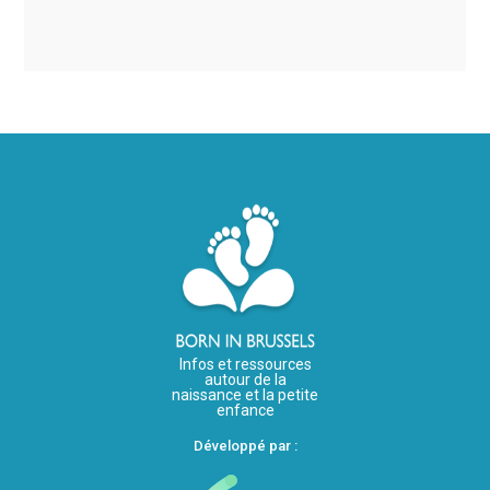
Infos et ressources
autour de la
naissance et la petite
enfance
Développé par :