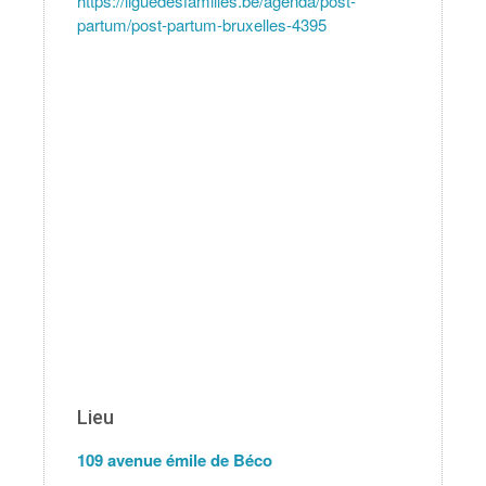
https://liguedesfamilles.be/agenda/post-
partum/post-partum-bruxelles-4395
Lieu
109 avenue émile de Béco