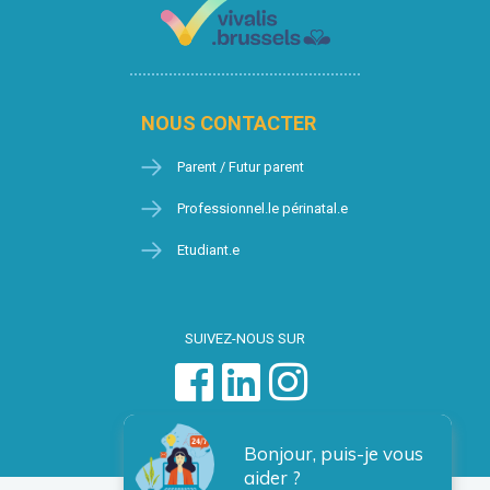
NOUS CONTACTER
Parent / Futur parent
Professionnel.le périnatal.e
Etudiant.e
SUIVEZ-NOUS SUR
Bonjour, puis-je vous
aider ?