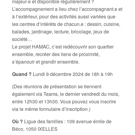
majeur·e et disponible régulièrement ?
L’accompagnement a lieu chez l’accompagnant.e et
à l’extérieur, pour des activités aussi variées que
les centres d’intérêts de chacun.e : dessin, cuisine,
balades, jardinage, lecture, bricolage, jeux de
société…
Le projet HAMAC, c’est redécouvrir son quartier
ensemble, recréer des liens de proximité,
s’épanouir et grandir ensemble.
Quand ?
Lundi 9 décembre 2024 de 18h à 19h
(Des réunions de présentation se tiennent
également via Teams, le dernier vendredi du mois,
entre 12h30 et 13h30. Vous pouvez vous inscrire
via le même formulaire d’inscription.)
Où ?
Ligue des familles : 109 avenue émile de
Béco, 1050 IXELLES