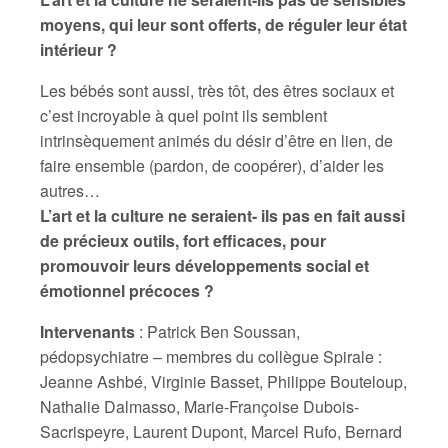
moyens, qui leur sont offerts, de réguler leur état
intérieur ?
Les bébés sont aussi, très tôt, des êtres sociaux et
c’est incroyable à quel point ils semblent
intrinsèquement animés du désir d’être en lien, de
faire ensemble (pardon, de coopérer), d’aider les
autres…
L’art et la culture ne seraient- ils pas en fait aussi
de précieux outils, fort efficaces, pour
promouvoir leurs développements social et
émotionnel précoces ?
Intervenants
: Patrick Ben Soussan,
pédopsychiatre – membres du collègue Spirale :
Jeanne Ashbé, Virginie Basset, Philippe Bouteloup,
Nathalie Dalmasso, Marie-Françoise Dubois-
Sacrispeyre, Laurent Dupont, Marcel Rufo, Bernard