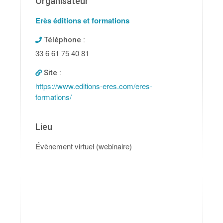
Organisateur
Erès éditions et formations
Téléphone :
33 6 61 75 40 81
Site :
https://www.editions-eres.com/eres-
formations/
Lieu
Évènement virtuel (webinaire)