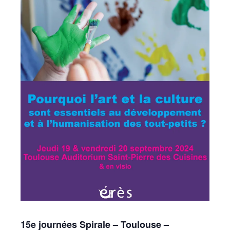
15e journées Spirale – Toulouse –