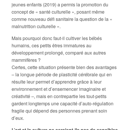
jeunes enfants (2019) a permis la promotion du
concept de « santé culturelle », posant même
comme nouveau défi sanitaire la question de la «
malnutrition culturelle ».
Mais pourquoi donc faut-il cultiver les bébés
humains, ces petits êtres immatures au
développement prolongé, comparé aux autres
mammifères ?
Certes, cette situation présente bien des avantages
– la longue période de plasticité cérébrale qui en
résulte leur permet d’apprendre grâce à leur
environnement et d’ensemencer imaginaire et
créativité –, mais en contrepartie les tout-petits
gardent longtemps une capacité d’auto-régulation
fragile qui dépend des personnes prenant soin
d’eux.
L’art et la culture ne seraient-ils pas de sensibles