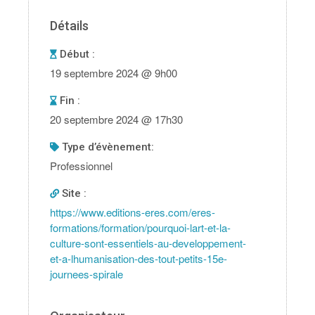
Détails
Début :
19 septembre 2024 @ 9h00
Fin :
20 septembre 2024 @ 17h30
type d’évènement:
Professionnel
Site :
https://www.editions-eres.com/eres-
formations/formation/pourquoi-lart-et-la-
culture-sont-essentiels-au-developpement-
et-a-lhumanisation-des-tout-petits-15e-
journees-spirale