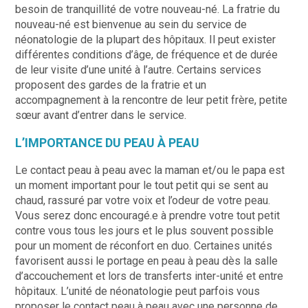
besoin de tranquillité de votre nouveau-né. La fratrie du
nouveau-né est bienvenue au sein du service de
néonatologie de la plupart des hôpitaux. Il peut exister
différentes conditions d’âge, de fréquence et de durée
de leur visite d’une unité à l’autre. Certains services
proposent des gardes de la fratrie et un
accompagnement à la rencontre de leur petit frère, petite
sœur avant d’entrer dans le service.
L’IMPORTANCE DU PEAU À PEAU
Le contact peau à peau avec la maman et/ou le papa est
un moment important pour le tout petit qui se sent au
chaud, rassuré par votre voix et l’odeur de votre peau.
Vous serez donc encouragé.e à prendre votre tout petit
contre vous tous les jours et le plus souvent possible
pour un moment de réconfort en duo. Certaines unités
favorisent aussi le portage en peau à peau dès la salle
d’accouchement et lors de transferts inter-unité et entre
hôpitaux. L’unité de néonatologie peut parfois vous
proposer le contact peau à peau avec une personne de