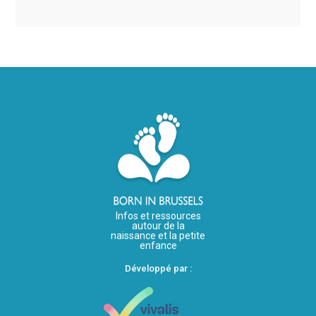
Infos et ressources
autour de la
naissance et la petite
enfance
Développé par :