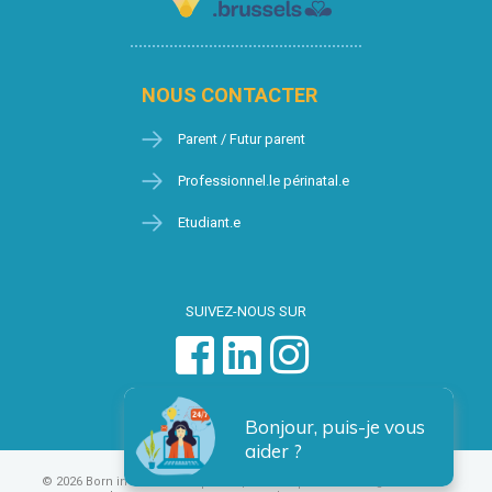
NOUS CONTACTER
Parent / Futur parent
Professionnel.le périnatal.e
Etudiant.e
SUIVEZ-NOUS SUR
Bonjour, puis-je vous
aider ?
© 2026 Born in Brussels
Vie privée
Condition générales