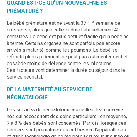
QUAND EST-CE QU’UN NOUVEAU-NÉ EST
PRÉMATURÉ ?
ème
Le bébé prématuré est né avant la 37
semaine de
grossesse, alors que celle-ci dure habituellement 40
semaines. Le bébé est plus petit et fragile qu’un bébé né
à terme. Certains organes ne sont parfois pas encore
arrivés à maturité, comme les poumons. Le bébé se
refroidit plus rapidement, ne peut pas s’alimenter seul et
possède moins de défense contre les infections.
Ces facteurs vont déterminer la durée du séjour dans le
service néonatal.
DE LA MATERNITÉ AU SERVICE DE
NÉONATALOGIE
Les services de néonatologie accueillent les nouveau-
nés qui nécessitent des soins particuliers ; en moyenne,
7 à 8 % des bébés sont concernés. Parfois, lorsque ces
derniers sont prématurés, ils ont besoin d’appareillages
et d’une technologie de pointe pour assurer leur survie ou