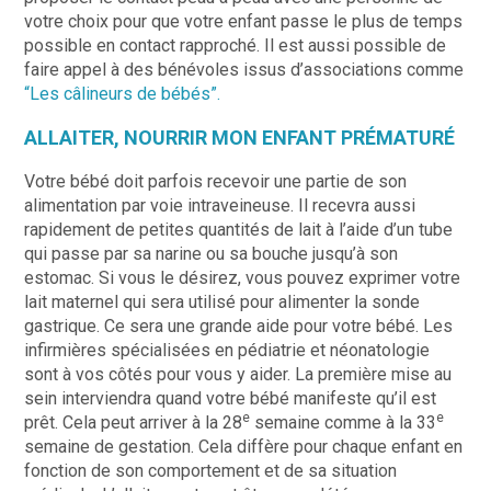
votre choix pour que votre enfant passe le plus de temps
possible en contact rapproché. Il est aussi possible de
faire appel à des bénévoles issus d’associations comme
“Les câlineurs de bébés”.
ALLAITER, NOURRIR MON ENFANT PRÉMATURÉ
Votre bébé doit parfois recevoir une partie de son
alimentation par voie intraveineuse. Il recevra aussi
rapidement de petites quantités de lait à l’aide d’un tube
qui passe par sa narine ou sa bouche jusqu’à son
estomac. Si vous le désirez, vous pouvez exprimer votre
lait maternel qui sera utilisé pour alimenter la sonde
gastrique. Ce sera une grande aide pour votre bébé. Les
infirmières spécialisées en pédiatrie et néonatologie
sont à vos côtés pour vous y aider. La première mise au
sein interviendra quand votre bébé manifeste qu’il est
e
e
prêt. Cela peut arriver à la 28
semaine comme à la 33
semaine de gestation. Cela diffère pour chaque enfant en
fonction de son comportement et de sa situation