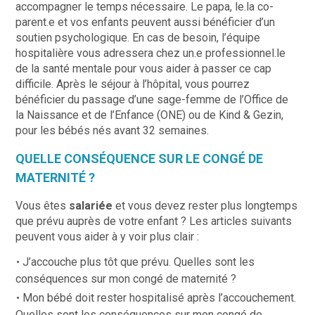
accompagner le temps nécessaire. Le papa, le.la co-
parent.e et vos enfants peuvent aussi bénéficier d’un
soutien psychologique. En cas de besoin, l’équipe
hospitalière vous adressera chez un.e professionnel.le
de la santé mentale pour vous aider à passer ce cap
difficile. Après le séjour à l’hôpital, vous pourrez
bénéficier du passage d’une sage-femme de l’Office de
la Naissance et de l’Enfance (ONE) ou de Kind & Gezin,
pour les bébés nés avant 32 semaines.
QUELLE CONSÉQUENCE SUR LE CONGÉ DE
MATERNITÉ ?
Vous êtes
salariée
et vous devez rester plus longtemps
que prévu auprès de votre enfant ? Les articles suivants
peuvent vous aider à y voir plus clair :
J’accouche plus tôt que prévu. Quelles sont les
conséquences sur mon congé de maternité ?
Mon bébé doit rester hospitalisé après l’accouchement.
Quelles sont les conséquences sur mon congé de