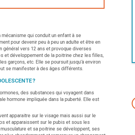
n mécanisme qui conduit un enfant à se
nt pour devenir peu à peu un adulte et être en
n général vers 12 ans et provoque diverses
es et développement de la poitrine chez les filles,
es garçons, etc. Elle se poursuit jusqu’à environ
eut se manifester à des âges différents.
ADOLESCENTE ?
’hormones, des substances qui voyagent dans
ipale hormone impliquée dans la puberté. Elle est
nt apparaitre sur le visage mais aussi sur le
rps et apparaissent sur le pubis et sous les
a musculature et sa poitrine se développent, ses