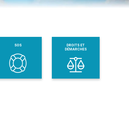
SOS
DROITS ET
DÉMARCHES