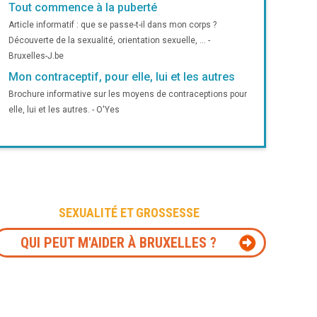
Tout commence à la puberté
Article informatif : que se passe-t-il dans mon corps ?
Découverte de la sexualité, orientation sexuelle, ... -
Bruxelles-J.be
Mon contraceptif, pour elle, lui et les autres
Brochure informative sur les moyens de contraceptions pour
elle, lui et les autres. - O'Yes
SEXUALITÉ ET GROSSESSE
QUI PEUT M'AIDER À BRUXELLES ?