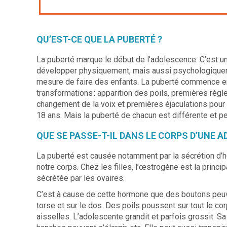
QU’EST-CE QUE LA PUBERTÉ ?
La puberté marque le début de l’adolescence. C’est u
développer physiquement, mais aussi psychologiqueme
mesure de faire des enfants. La puberté commence e
transformations : apparition des poils, premières règl
changement de la voix et premières éjaculations pour l
18 ans. Mais la puberté de chacun est différente et p
QUE SE PASSE-T-IL DANS LE CORPS D’UNE 
La puberté est causée notamment par la sécrétion d
notre corps. Chez les filles, l’œstrogène est la princ
sécrétée par les ovaires.
C’est à cause de cette hormone que des boutons peuve
torse et sur le dos. Des poils poussent sur tout le co
aisselles. L’adolescente grandit et parfois grossit. S