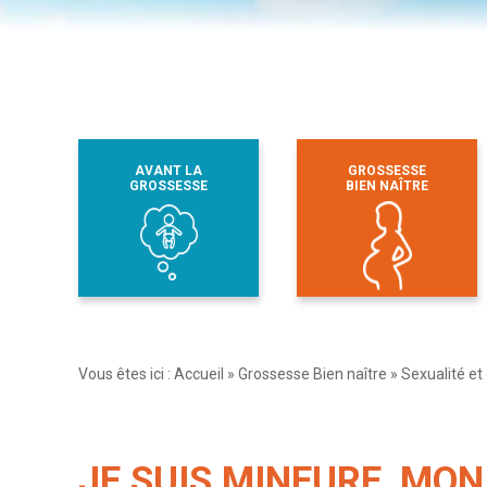
AVANT LA
GROSSESSE
GROSSESSE
BIEN NAÎTRE
Vous êtes ici :
Accueil
»
Grossesse Bien naître
»
Sexualité et
JE SUIS MINEURE, MON