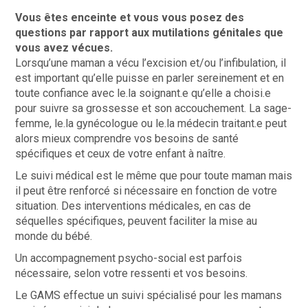
Vous êtes enceinte et vous vous posez des
questions par rapport aux mutilations génitales que
vous avez vécues.
Lorsqu’une maman a vécu l’excision et/ou l’infibulation, il
est important qu’elle puisse en parler sereinement et en
toute confiance avec le.la soignant.e qu’elle a choisi.e
pour suivre sa grossesse et son accouchement. La sage-
femme, le.la gynécologue ou le.la médecin traitant.e peut
alors mieux comprendre vos besoins de santé
spécifiques et ceux de votre enfant à naître.
Le suivi médical est le même que pour toute maman mais
il peut être renforcé si nécessaire en fonction de votre
situation. Des interventions médicales, en cas de
séquelles spécifiques, peuvent faciliter la mise au
monde du bébé.
Un accompagnement psycho-social est parfois
nécessaire, selon votre ressenti et vos besoins.
Le GAMS effectue un suivi spécialisé pour les mamans