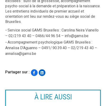
excisées : suivi de la grossesse, accompagnement
psycho-social à la demande et préparation à la naissance.
Les entretiens individuels de premier accueil et
orientation ont lieu sur rendez-vous au siège social de
Bruxelles.
Service social GAMS Bruxelles : Carolina Neira Vianello
– 02/219 43 40 – 0466/44 96 54 –
info@gams.be
Accompagnement psychologique GAMS Bruxelles :
Annalisa D’Aguanno – 0491/.90.39.40 – 02/219 43 40 –
annalisa@gams.be
Partager sur :
À LIRE AUSSI