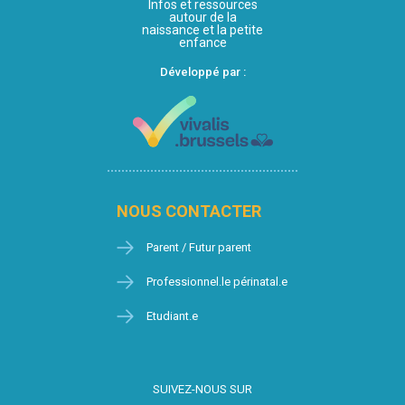
Infos et ressources
autour de la
naissance et la petite
enfance
Développé par :
NOUS CONTACTER
Parent / Futur parent
Professionnel.le périnatal.e
Etudiant.e
SUIVEZ-NOUS SUR