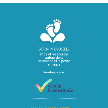
Infos et ressources
autour de la
naissance et la petite
enfance
Développé par :