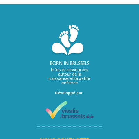
Infos et ressources
autour de la
naissance et la petite
enfance
Développé par :