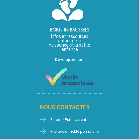
Infos et ressources
autour de la
naissance et la petite
enfance
Développé par :
NOUS CONTACTER
Parent / Futur parent
Professionnel.le périnatal.e