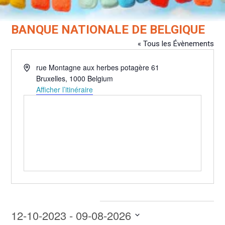
BANQUE NATIONALE DE BELGIQUE
« Tous les Évènements
Adresse
rue Montagne aux herbes potagère 61
Bruxelles
,
1000
Belgium
Afficher l’itinéraire
Évènements pour ce lieu
12-10-2023
 - 
09-08-2026