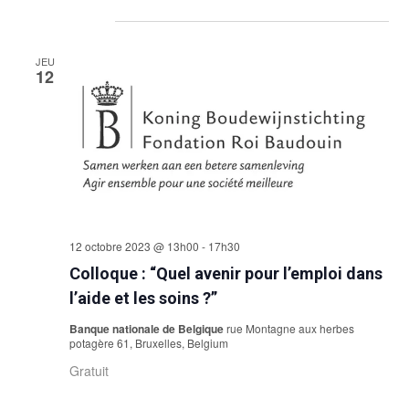
Sélectionnez
octobre 2023
une
date.
JEU
12
12 octobre 2023 @ 13h00
-
17h30
Colloque : “Quel avenir pour l’emploi dans
l’aide et les soins ?”
Banque nationale de Belgique
rue Montagne aux herbes
potagère 61, Bruxelles, Belgium
Gratuit