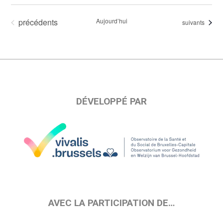
Évènements
précédents
Aujourd’hui
Évènements
suivants
DÉVELOPPÉ PAR
AVEC LA PARTICIPATION DE…